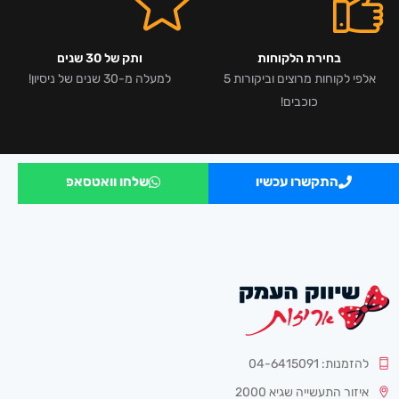
בחירת הלקוחות
ותק של 30 שנים
אלפי לקוחות מרוצים וביקורות 5
למעלה מ-30 שנים של ניסיון!
כוכבים!
התקשרו עכשיו
שלחו וואטסאפ
להזמנות: 04-6415091
איזור התעשייה שגיא 2000