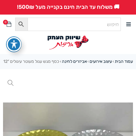
🚚 משלוח עד הבית חינם בקנייה מעל 500₪!
0
עמוד הבית
עיצוב אירועים
אביזרים לחינה
כסף מגש עגול מעוטר עיגולים 12″
›
›
›