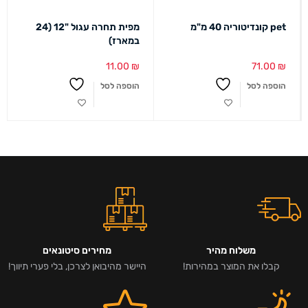
pet קונדיטוריה 40 מ"מ
מפית תחרה עגול "12 (24
במארז)
11.00
₪
71.00
₪
הוספה לסל
הוספה לסל
משלוח מהיר
מחירים סיטונאים
קבלו את המוצר במהירות!
היישר מהיבואן לצרכן, בלי פערי תיווך!