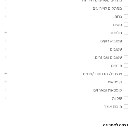
מוצרים משלימים לאריזה
ממתקים לאירועים
נרות
סטים
סלסלות
עיצוב אירועים
עיצובים
עיצובים ואביזרים
פרחים
צנצנות/ מבחנות /פחיות
קופסאות
קופסאות ומארזים
שקיות
תיבות אוצר
נצפה לאחרונה