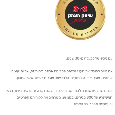
עם ניסיון של למעלה מ-30 שנים,
אנו גאים להוביל את הענף ולספק פתרונות אריזה, דקורציה, שקיות, עיצובי
אירועים, מוצרי אריזה לעסקים, סלסלאות, מוצרים בעיצוב אישי ואחסון.
אנחנו מזמינים אותכם להתרשם מאולם התצוגה הגדול והמרשים ביותר בצפון
המשתרע על 800 מטרים, וממנו אנו משרתים את לקוחותנו הפרטיים
והעסקיים מרחבי כל הארץ!