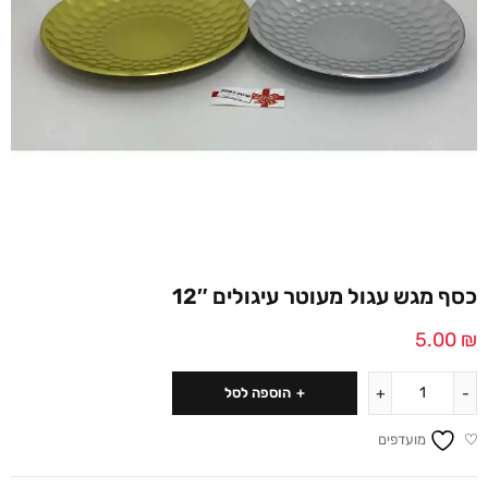
כסף מגש עגול מעוטר עיגולים 12″
5.00
₪
הוספה לסל
מועדפים