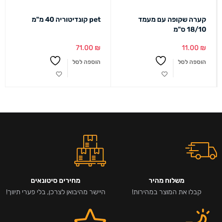
קערה שקופה עם מעמד
pet קונדיטוריה 40 מ"מ
18/10 ס"מ
71.00
₪
11.00
₪
הוספה לסל
הוספה לסל
משלוח מהיר
מחירים סיטונאים
קבלו את המוצר במהירות!
היישר מהיבואן לצרכן, בלי פערי תיווך!