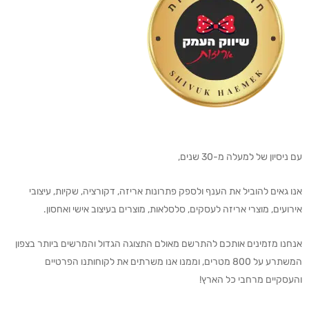
עם ניסיון של למעלה מ-30 שנים,
אנו גאים להוביל את הענף ולספק פתרונות אריזה, דקורציה, שקיות, עיצובי
אירועים, מוצרי אריזה לעסקים, סלסלאות, מוצרים בעיצוב אישי ואחסון.
אנחנו מזמינים אותכם להתרשם מאולם התצוגה הגדול והמרשים ביותר בצפון
המשתרע על 800 מטרים, וממנו אנו משרתים את לקוחותנו הפרטיים
והעסקיים מרחבי כל הארץ!