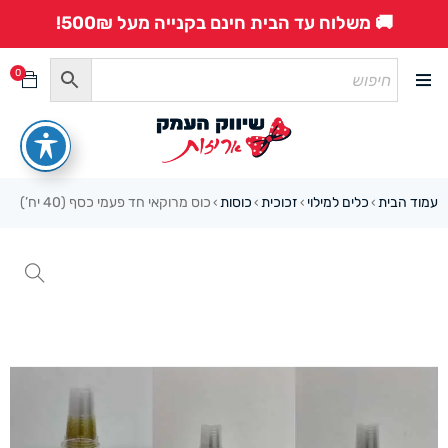
🚚 משלוח עד הבית חינם בקנייה מעל 500₪!
0
עמוד הבית
כלים למילוי
זכוכית
כוסות
כוס מרוקאי חד פעמי כסף (40 יח’)
›
›
›
›