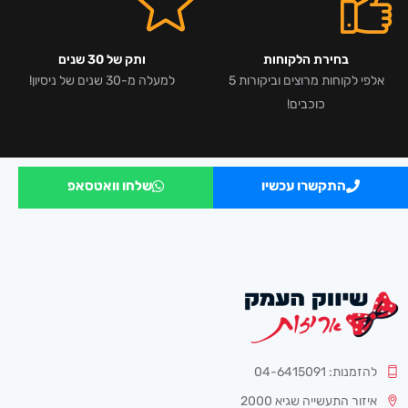
בחירת הלקוחות
ותק של 30 שנים
אלפי לקוחות מרוצים וביקורות 5
למעלה מ-30 שנים של ניסיון!
כוכבים!
התקשרו עכשיו
שלחו וואטסאפ
להזמנות: 04-6415091
איזור התעשייה שגיא 2000