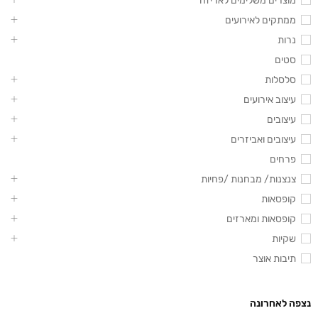
מוצרים משלימים לאריזה
ממתקים לאירועים
נרות
סטים
סלסלות
עיצוב אירועים
עיצובים
עיצובים ואביזרים
פרחים
צנצנות/ מבחנות /פחיות
קופסאות
קופסאות ומארזים
שקיות
תיבות אוצר
נצפה לאחרונה