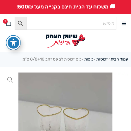
🚚 משלוח עד הבית חינם בקנייה מעל 500₪!
2
עמוד הבית
זכוכיות
כוסות
כוס זכוכית לב פס זהב 8/8+10 ס”מ
›
›
›