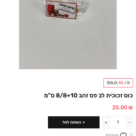
SOLD:
55
/
0
כוס זכוכית לב פס זהב 8/8+10 ס”מ
25.00
₪
הוספה לסל
מועדפים