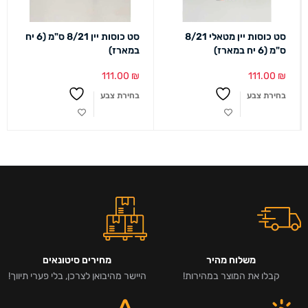
סט כוסות יין מטאלי 8/21
סט כוסות יין 8/21 ס"מ (6 יח
ס"מ (6 יח במארז)
במארז)
111.00
₪
111.00
₪
בחירת צבע
בחירת צבע
משלוח מהיר
מחירים סיטונאים
קבלו את המוצר במהירות!
היישר מהיבואן לצרכן, בלי פערי תיווך!