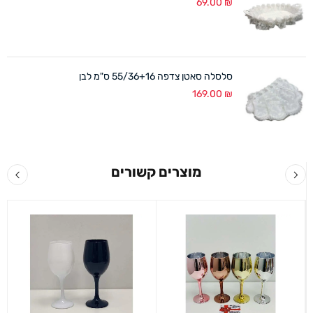
69.00
₪
סלסלה סאטן צדפה 55/36+16 ס"מ לבן
169.00
₪
מוצרים קשורים