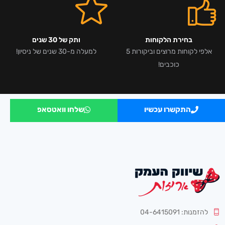
בחירת הלקוחות
ותק של 30 שנים
אלפי לקוחות מרוצים וביקורות 5
למעלה מ-30 שנים של ניסיון!
כוכבים!
התקשרו עכשיו
שלחו וואטסאפ
להזמנות: 04-6415091