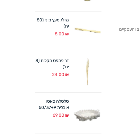
מזלג מעץ מיני (50
יח)
לקוחותנו הפרטיים והעסקיים
5.00
₪
זר פמפס מקלות (8
יח')
24.00
₪
סלסלה סאטן
אובלית 50/37+9
ס"מ לבן
69.00
₪