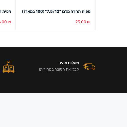
מפית תחרה מלבן "7.5/12" (100 במארז)
מפית תחרה מלב
6.00
₪
23.00
₪
הוספה לסל
מבט מהיר
הוספה ל
משלוח מהיר
קבלו את המוצר במהירות!