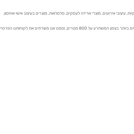
ת, עיצובי אירועים, מוצרי אריזה לעסקים, סלסלאות, מוצרים בעיצוב אישי ואחסון.
אנחנו מזמינים אותכם להתרשם מאולם התצוגה הגדול והמרשים ביותר בצפון המשתרע על 800 מטרים, וממנו אנו משרתים את 