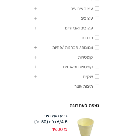
עיצוב אירועים
עיצובים
עיצובים ואביזרים
פרחים
צנצנות/ מבחנות /פחיות
קופסאות
קופסאות ומארזים
שקיות
תיבות אוצר
נצפה לאחרונה
גביע מעץ מיני
6/4.5 ס"מ (50 יח')
19.00
₪