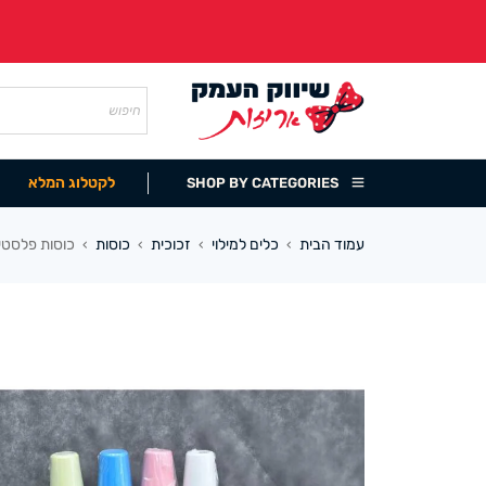
לקטלוג המלא
SHOP BY CATEGORIES
עמוד הבית
כלים למילוי
זכוכית
כוסות
כוסות פלסטיק צב
›
›
›
›