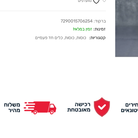
מועדפים
ברקוד:
7290015706254
זמינות:
זמין במלאי!
קטגוריות:
כוסות
,
כוסות
,
כלים חד פעמיים