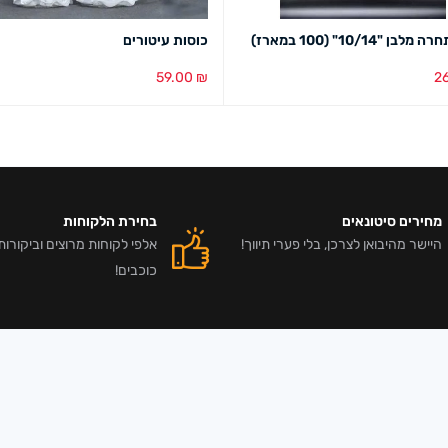
ן "10/14" (100 במארז)
כוסות עיטורים
59.00
₪
2
סל
מבט מהיר
הוספה לסל
מבט מהיר
מחירים סיטונאים
בחירת הלקוחות
היישר מהיבואן לצרכן, בלי פערי תיווך!
כוכבים!