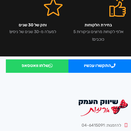
בחירת הלקוחות
ותק של 30 שנים
אלפי לקוחות מרוצים וביקורות 5
למעלה מ-30 שנים של ניסיון!
כוכבים!
התקשרו עכשיו
שלחו וואטסאפ
להזמנות: 04-6415091