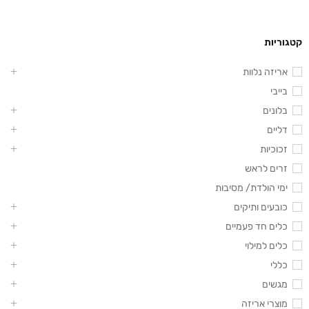
קטגוריות
אריזה נלוות
בייבי
בלונים
דליים
זכוכיות
זרים לראש
ימי הולדת/ מסיבות
כובעים ותיקים
כלים חד פעמיים
כלים למילוי
כללי
מגשים
מוצרי אריזה