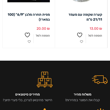
קערה שקופה עם מעמד
מפית תחרה מלבן "6/9" (100
21/11 ס"מ
במארז)
20.00
₪
13.00
₪
הוספה לסל
הוספה לסל
משלוח מהיר
מחירים סיטונאים
קבלו את המוצר במהירות!
היישר מהיבואן לצרכן, בלי פערי תיווך!