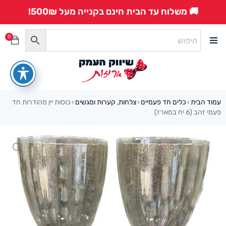
🚚 משלוח עד הבית חינם בקנייה מעל 500₪!
0
עמוד הבית
כלים חד פעמיים
צלחות, קערות ומגשים
כוסות יין מהודרות חד
›
›
›
פעמי זהב (6 יח במארז)