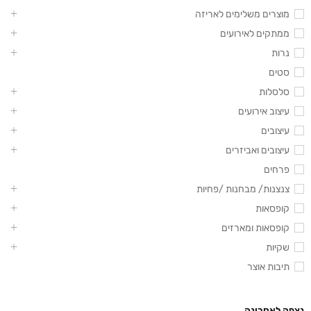
מוצרים משלימים לאריזה
ממתקים לאירועים
נרות
סטים
סלסלות
עיצוב אירועים
עיצובים
עיצובים ואביזרים
פרחים
צנצנות/ מבחנות /פחיות
קופסאות
קופסאות ומארזים
שקיות
תיבות אוצר
נצפה לאחרונה