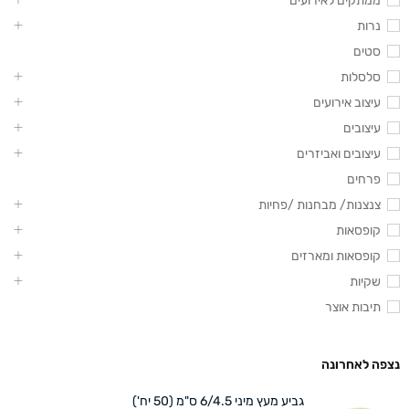
ממתקים לאירועים
נרות
סטים
סלסלות
עיצוב אירועים
עיצובים
עיצובים ואביזרים
פרחים
צנצנות/ מבחנות /פחיות
קופסאות
קופסאות ומארזים
שקיות
תיבות אוצר
נצפה לאחרונה
גביע מעץ מיני 6/4.5 ס"מ (50 יח')