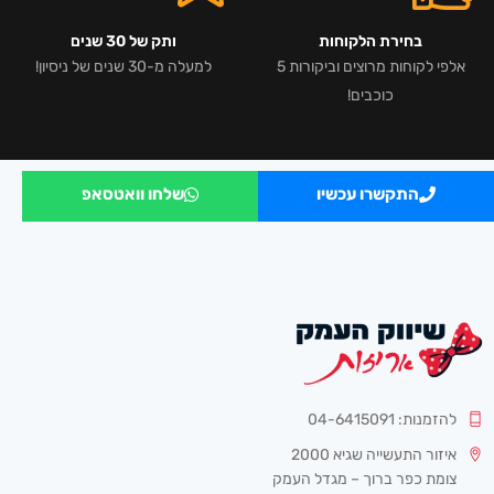
בחירת הלקוחות
ותק של 30 שנים
אלפי לקוחות מרוצים וביקורות 5
למעלה מ-30 שנים של ניסיון!
כוכבים!
התקשרו עכשיו
שלחו וואטסאפ
להזמנות: 04-6415091
איזור התעשייה שגיא 2000
צומת כפר ברוך – מגדל העמק