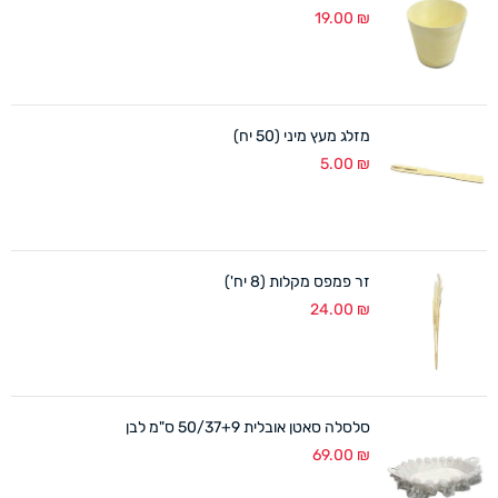
19.00
₪
מזלג מעץ מיני (50 יח)
5.00
₪
זר פמפס מקלות (8 יח')
24.00
₪
סלסלה סאטן אובלית 50/37+9 ס"מ לבן
69.00
₪