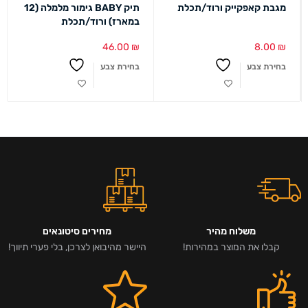
מגבת קאפקייק ורוד/תכלת
תיק BABY גימור מלמלה (12
במארז) ורוד/תכלת
46.00
₪
8.00
₪
בחירת צבע
בחירת צבע
משלוח מהיר
מחירים סיטונאים
קבלו את המוצר במהירות!
היישר מהיבואן לצרכן, בלי פערי תיווך!