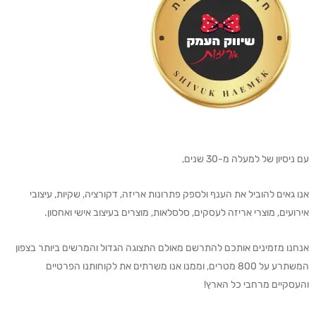
עם ניסיון של למעלה מ-30 שנים,
אנו גאים להוביל את הענף ולספק פתרונות אריזה, דקורציה, שקיות, עיצובי
אירועים, מוצרי אריזה לעסקים, סלסלאות, מוצרים בעיצוב אישי ואחסון.
אנחנו מזמינים אותכם להתרשם מאולם התצוגה הגדול והמרשים ביותר בצפון
המשתרע על 800 מטרים, וממנו אנו משרתים את לקוחותנו הפרטיים
והעסקיים מרחבי כל הארץ!