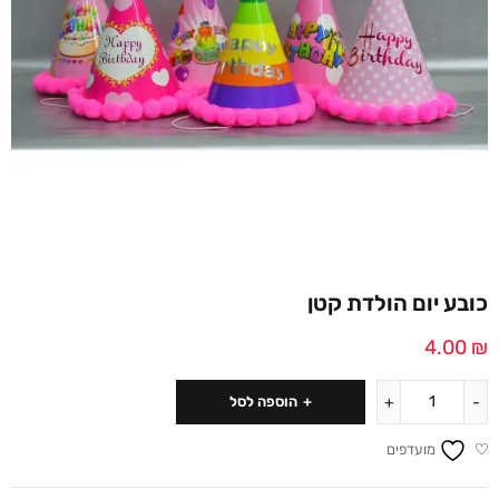
כובע יום הולדת קטן
4.00
₪
הוספה לסל
מועדפים