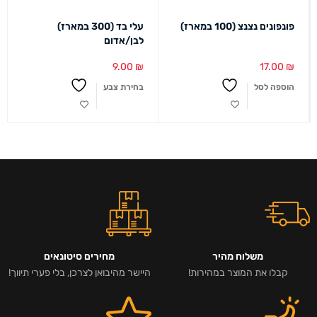
פונפונים נצנצ (100 במארז)
עלי בד (300 במארז)
לבן/אדום
9.00
₪
17.00
₪
הוספה לסל
בחירת צבע
משלוח מהיר
מחירים סיטונאים
קבלו את המוצר במהירות!
היישר מהיבואן לצרכן, בלי פערי תיווך!