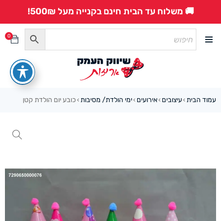
🚚 משלוח עד הבית חינם בקנייה מעל 500₪!
0
עמוד הבית
עיצובים
אירועים
ימי הולדת/ מסיבות
כובע יום הולדת קטן
›
›
›
›