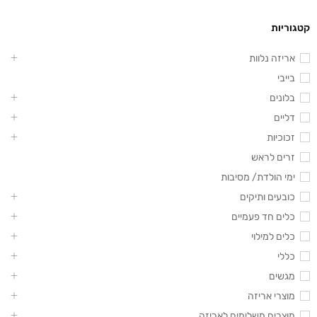
קטגוריות
אריזה נלוות
בייבי
בלונים
דליים
זכוכיות
זרים לראש
ימי הולדת/ מסיבות
כובעים ותיקים
כלים חד פעמיים
כלים למילוי
כללי
מגשים
מוצרי אריזה
מוצרים משלימים לאריזה