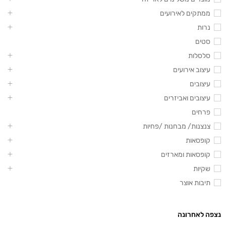
ממתקים לאירועים
נרות
סטים
סלסלות
עיצוב אירועים
עיצובים
עיצובים ואביזרים
פרחים
צנצנות/ מבחנות /פחיות
קופסאות
קופסאות ומארזים
שקיות
תיבות אוצר
נצפה לאחרונה