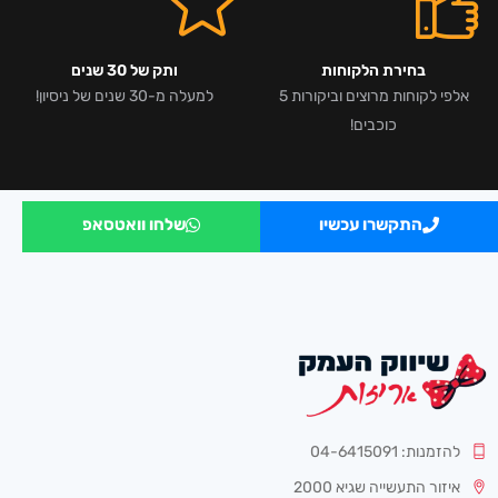
בחירת הלקוחות
ותק של 30 שנים
אלפי לקוחות מרוצים וביקורות 5
למעלה מ-30 שנים של ניסיון!
כוכבים!
התקשרו עכשיו
שלחו וואטסאפ
להזמנות: 04-6415091
איזור התעשייה שגיא 2000