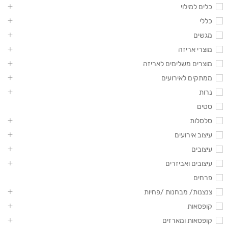
כלים למילוי
כללי
מגשים
מוצרי אריזה
מוצרים משלימים לאריזה
ממתקים לאירועים
נרות
סטים
סלסלות
עיצוב אירועים
עיצובים
עיצובים ואביזרים
פרחים
צנצנות/ מבחנות /פחיות
קופסאות
קופסאות ומארזים