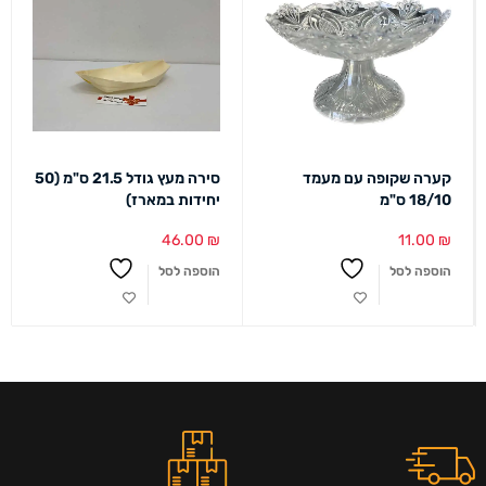
קערה שקופה עם מעמד
סירה מעץ גודל 21.5 ס"מ (50
18/10 ס"מ
יחידות במארז)
46.00
₪
11.00
₪
הוספה לסל
הוספה לסל