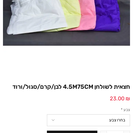
חצאית לשולחן 4.5M75CM לבן/קרם/סגול/ורוד
23.00
₪
צבע
*