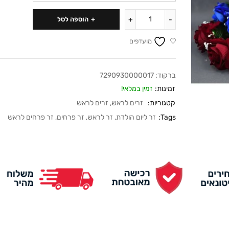
הוספה לסל
מועדפים
ברקוד:
7290930000017
זמינות:
זמין במלאי!
קטגוריות:
זרים לראש
,
זרים לראש
Tags:
זר ליום הולדת
,
זר לראש
,
זר פרחים
,
זר פרחים לראש