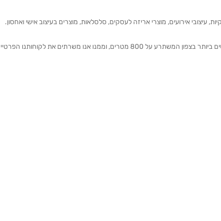
ת, עיצובי אירועים, מוצרי אריזה לעסקים, סלסלאות, מוצרים בעיצוב אישי ואחסון.
אנחנו מזמינים אותכם להתרשם מאולם התצוגה הגדול והמרשים ביותר בצפון המשתרע על 800 מטרים, וממנו אנו משרתים את 