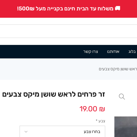
🚚 משלוח עד הבית חינם בקנייה מעל 500₪!
בלוג
אודותנו
צרו קשר
ראש שושן מיקס צבעים
זר פרחים לראש שושן מיקס צבעים
19.00
₪
צבע
*