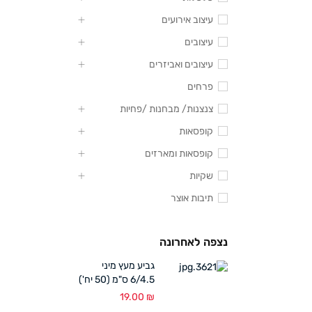
עיצוב אירועים
עיצובים
עיצובים ואביזרים
פרחים
צנצנות/ מבחנות /פחיות
קופסאות
קופסאות ומארזים
שקיות
תיבות אוצר
נצפה לאחרונה
גביע מעץ מיני
6/4.5 ס"מ (50 יח')
19.00
₪