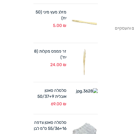
מזלג מעץ מיני (50
יח)
5.00
₪
לקוחותנו הפרטיים והעסקיים
זר פמפס מקלות (8
יח')
24.00
₪
סלסלה סאטן
אובלית 50/37+9
ס"מ לבן
69.00
₪
סלסלה סאטן צדפה
55/36+16 ס"מ לבן