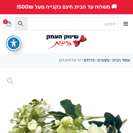
🚚 משלוח עד הבית חינם בקנייה מעל 500₪!
0
עמוד הבית
עיצובים
פרחים
זר פרחים לבן
›
›
›