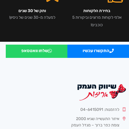
בחירת הלקוחות
ותק של 30 שנים
אלפי לקוחות מרוצים וביקורות 5
למעלה מ-30 שנים של ניסיון!
כוכבים!
התקשרו עכשיו
שלחו וואטסאפ
להזמנות: 04-6415091
איזור התעשייה שגיא 2000
צומת כפר ברוך – מגדל העמק