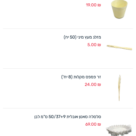
19.00
₪
מזלג מעץ מיני (50 יח)
5.00
₪
זר פמפס מקלות (8 יח')
24.00
₪
סלסלה סאטן אובלית 50/37+9 ס"מ לבן
69.00
₪