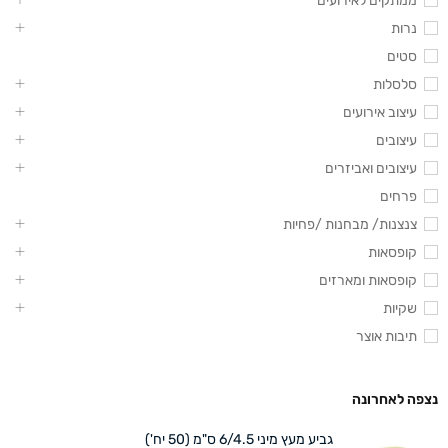
ממתקים לאירועים
נרות
סטים
סלסלות
עיצוב אירועים
עיצובים
עיצובים ואביזרים
פרחים
צנצנות/ מבחנות /פחיות
קופסאות
קופסאות ומארזים
שקיות
תיבות אוצר
נצפה לאחרונה
גביע מעץ מיני 6/4.5 ס"מ (50 יח')