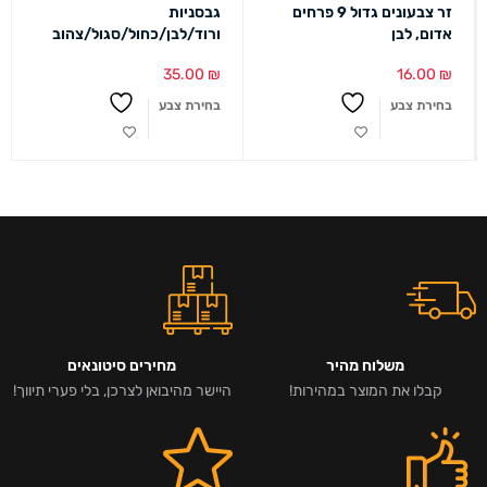
זר צבעונים גדול 9 פרחים
גבסניות
אדום, לבן
ורוד/לבן/כחול/סגול/צהוב
35.00
₪
16.00
₪
בחירת צבע
בחירת צבע
משלוח מהיר
מחירים סיטונאים
קבלו את המוצר במהירות!
היישר מהיבואן לצרכן, בלי פערי תיווך!