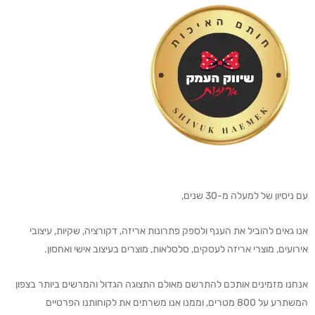
עם ניסיון של למעלה מ-30 שנים,
אנו גאים להוביל את הענף ולספק פתרונות אריזה, דקורציה, שקיות, עיצובי
אירועים, מוצרי אריזה לעסקים, סלסלאות, מוצרים בעיצוב אישי ואחסון.
אנחנו מזמינים אותכם להתרשם מאולם התצוגה הגדול והמרשים ביותר בצפון
המשתרע על 800 מטרים, וממנו אנו משרתים את לקוחותנו הפרטיים