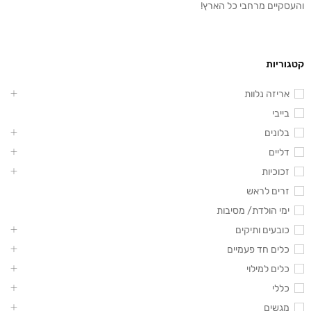
והעסקיים מרחבי כל הארץ!
קטגוריות
אריזה נלוות
בייבי
בלונים
דליים
זכוכיות
זרים לראש
ימי הולדת/ מסיבות
כובעים ותיקים
כלים חד פעמיים
כלים למילוי
כללי
מגשים