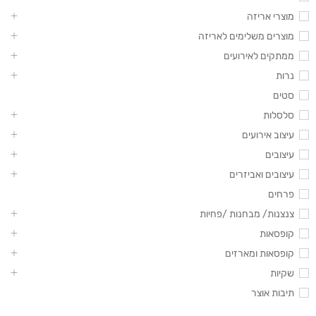
מוצרי אריזה
מוצרים משלימים לאריזה
ממתקים לאירועים
נרות
סטים
סלסלות
עיצוב אירועים
עיצובים
עיצובים ואביזרים
פרחים
צנצנות/ מבחנות /פחיות
קופסאות
קופסאות ומארזים
שקיות
תיבות אוצר