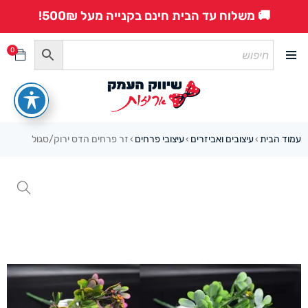
🚚 משלוח עד הבית חינם בקנייה מעל 500₪!
0
עמוד הבית
עיצובים ואביזרים
עיצובי פרחים
זר פרחים הדס ירוק/סגול
›
›
›