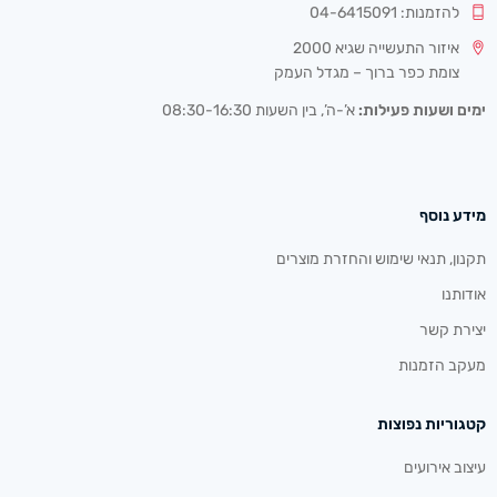
להזמנות: 04-6415091
איזור התעשייה שגיא 2000
צומת כפר ברוך – מגדל העמק
ימים ושעות פעילות:
א’-ה’, בין השעות 08:30-16:30
מידע נוסף
תקנון, תנאי שימוש והחזרת מוצרים
אודותנו
יצירת קשר
מעקב הזמנות
קטגוריות נפוצות
עיצוב אירועים