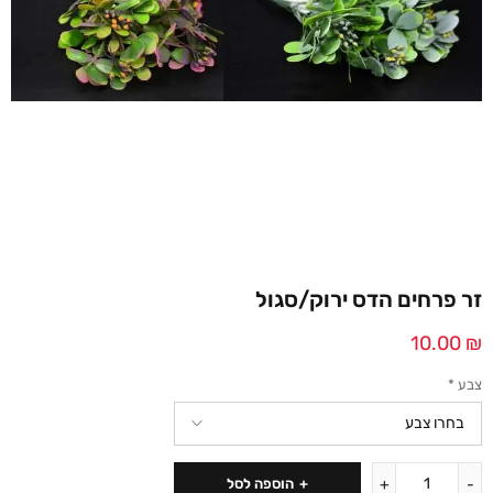
זר פרחים הדס ירוק/סגול
10.00
₪
צבע
*
הוספה לסל