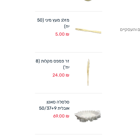
מזלג מעץ מיני (50
יח)
לקוחותנו הפרטיים והעסקיים
5.00
₪
זר פמפס מקלות (8
יח')
24.00
₪
סלסלה סאטן
אובלית 50/37+9
ס"מ לבן
69.00
₪