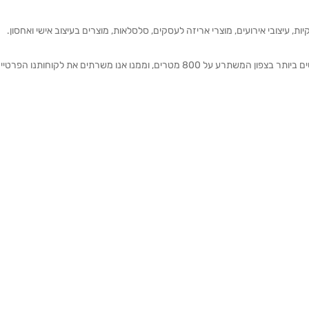
ת, עיצובי אירועים, מוצרי אריזה לעסקים, סלסלאות, מוצרים בעיצוב אישי ואחסון.
אנחנו מזמינים אותכם להתרשם מאולם התצוגה הגדול והמרשים ביותר בצפון המשתרע על 800 מטרים, וממנו אנו משרתים את 