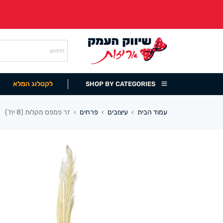
לקטלוג המלא
SHOP BY CATEGORIES
עמוד הבית
עיצובים
פרחים
זר פמפס מקלות (8 יח’)
›
›
›