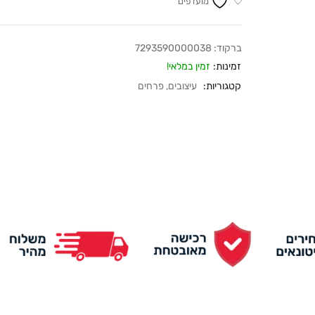
מועדפים
ברקוד:
7293590000038
זמינות:
זמין במלאי!
קטגוריות:
עיצובים
,
פרחים