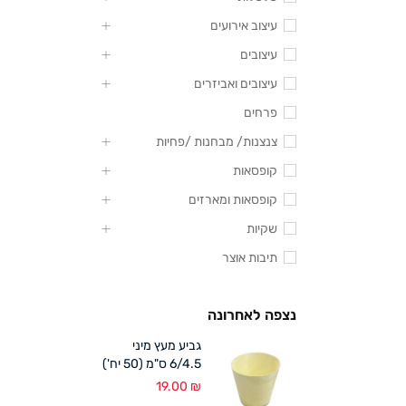
עיצוב אירועים
עיצובים
עיצובים ואביזרים
פרחים
צנצנות/ מבחנות /פחיות
קופסאות
קופסאות ומארזים
שקיות
תיבות אוצר
נצפה לאחרונה
גביע מעץ מיני
6/4.5 ס"מ (50 יח')
19.00
₪