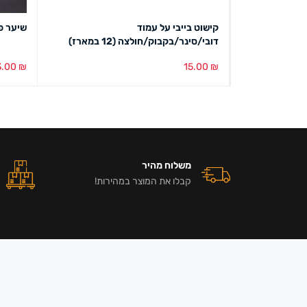
קישוט בייבי על עמוד
שיער פ
דובי/סינר/בקבוק/חולצה (12 במארז)
3.00
₪
15.00
₪
הוספה לסל
מבט מהיר
בחירת צ
משלוח מהיר
קבלו את המוצר במהירות!