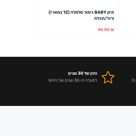
תיק BABY גימור מלמלה (12 במארז)
שרשרת הוואי צבעוני (12
ורוד/תכלת
33.00
₪
46.00
₪
בחירת צבע
מבט מהיר
הוספה לסל
מבט מ
ותק של 30 שנים
אלפי לקוחות מרוצים וביקורות 5
למעלה מ-30 שנים של ניסיון!