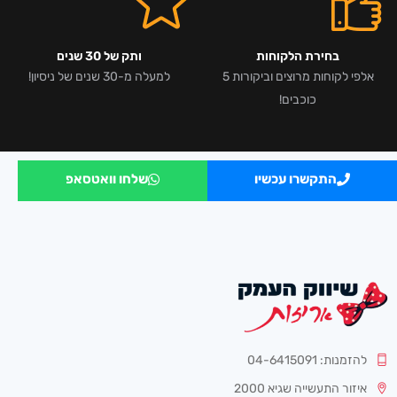
בחירת הלקוחות
ותק של 30 שנים
אלפי לקוחות מרוצים וביקורות 5
למעלה מ-30 שנים של ניסיון!
כוכבים!
התקשרו עכשיו
שלחו וואטסאפ
להזמנות: 04-6415091
איזור התעשייה שגיא 2000