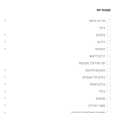
קטגוריות
אריזה נלוות
בייבי
בלונים
דליים
זכוכיות
זרים לראש
ימי הולדת/ מסיבות
כובעים ותיקים
כלים חד פעמיים
כלים למילוי
כללי
מגשים
מוצרי אריזה
מוצרים משלימים לאריזה