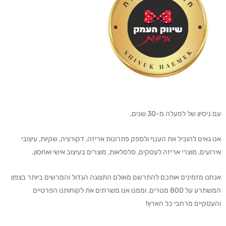
עם ניסיון של למעלה מ-30 שנים,
אנו גאים להוביל את הענף ולספק פתרונות אריזה, דקורציה, שקיות, עיצובי
אירועים, מוצרי אריזה לעסקים, סלסלאות, מוצרים בעיצוב אישי ואחסון.
אנחנו מזמינים אותכם להתרשם מאולם התצוגה הגדול והמרשים ביותר בצפון
המשתרע על 800 מטרים, וממנו אנו משרתים את לקוחותנו הפרטיים
והעסקיים מרחבי כל הארץ!