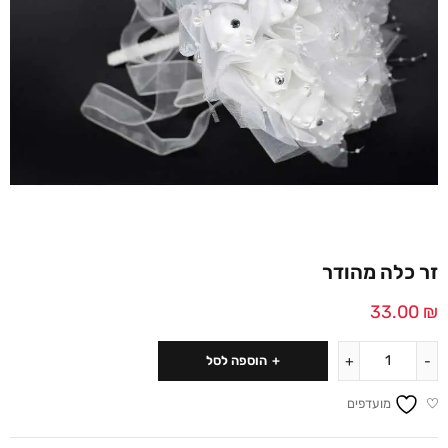
זר כלה מהודר
33.00
₪
הוספה לסל
מועדפים