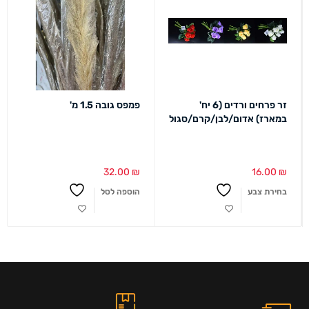
זר פרחים ורדים (6 יח'
פמפס גובה 1.5 מ'
במארז) אדום/לבן/קרם/סגול
32.00
₪
16.00
₪
בחירת צבע
הוספה לסל