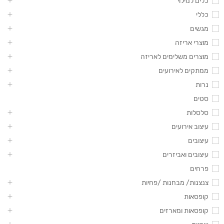
כלים למילוי
כללי
מגשים
מוצרי אריזה
מוצרים משלימים לאריזה
ממתקים לאירועים
נרות
סטים
סלסלות
עיצוב אירועים
עיצובים
עיצובים ואביזרים
פרחים
צנצנות/ מבחנות /פחיות
קופסאות
קופסאות ומארזים