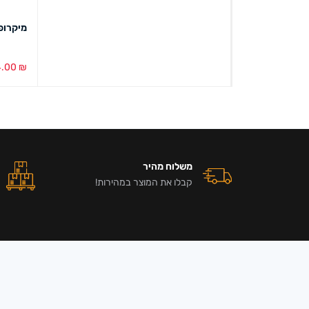
מיקרופון 
4.00
₪
הוספה ל
משלוח מהיר
קבלו את המוצר במהירות!