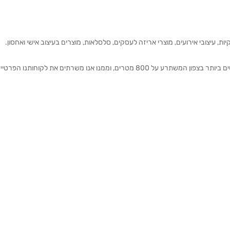
ת, עיצובי אירועים, מוצרי אריזה לעסקים, סלסלאות, מוצרים בעיצוב אישי ואחסון.
אנחנו מזמינים אותכם להתרשם מאולם התצוגה הגדול והמרשים ביותר בצפון המשתרע על 800 מטרים, וממנו אנו משרתים את 