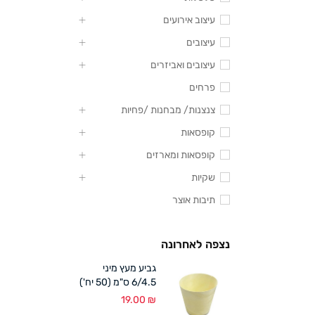
עיצוב אירועים
עיצובים
עיצובים ואביזרים
פרחים
צנצנות/ מבחנות /פחיות
קופסאות
קופסאות ומארזים
שקיות
תיבות אוצר
נצפה לאחרונה
גביע מעץ מיני
6/4.5 ס"מ (50 יח')
19.00
₪