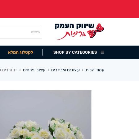
לקטלוג המלא
SHOP BY CATEGORIES
עמוד הבית
עיצובים ואביזרים
עיצובי פרחים
זר ורדים גב
›
›
›