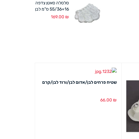
סלסלה סאטן צדפה
55/36+16 ס"מ לבן
169.00
₪
שטיח פרחים לבן/אדום לבן/ורוד לבן/קרם
ספוג לפרחים ירו
7.00
₪
66.00
₪
בחירת צבע
מבט מהיר
הוספה לסל
מבט מ