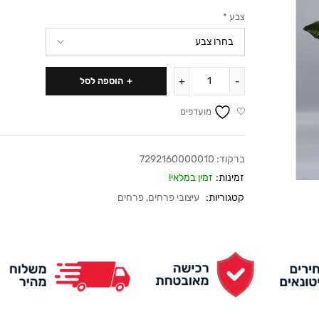
צבע
*
הוספה לסל
מועדפים
ברקוד:
7292160000010
זמינות:
זמין במלאי!
קטגוריות:
עיצובי פרחים
,
פרחים