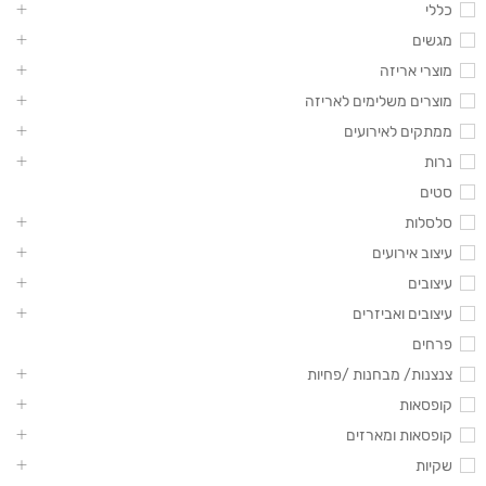
כללי
מגשים
מוצרי אריזה
מוצרים משלימים לאריזה
ממתקים לאירועים
נרות
סטים
סלסלות
עיצוב אירועים
עיצובים
עיצובים ואביזרים
פרחים
צנצנות/ מבחנות /פחיות
קופסאות
קופסאות ומארזים
שקיות