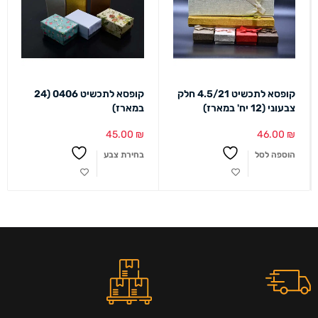
קופסא לתכשיט 4.5/21 חלק
קופסא לתכשיט 0406 (24
צבעוני (12 יח' במארז)
במארז)
45.00
₪
46.00
₪
הוספה לסל
בחירת צבע