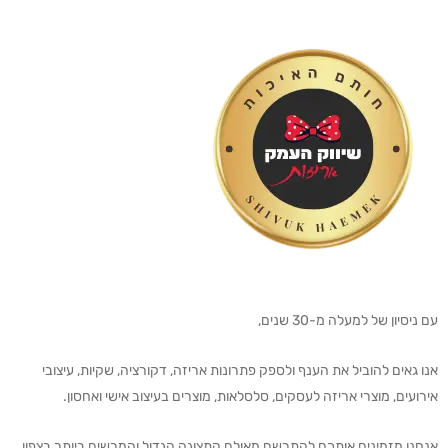
עם ניסיון של למעלה מ-30 שנים,
אנו גאים להוביל את הענף ולספק פתרונות אריזה, דקורציה, שקיות, עיצובי
אירועים, מוצרי אריזה לעסקים, סלסלאות, מוצרים בעיצוב אישי ואחסון.
אנחנו מזמינים אותכם להתרשם מאולם התצוגה הגדול והמרשים ביותר בצפון