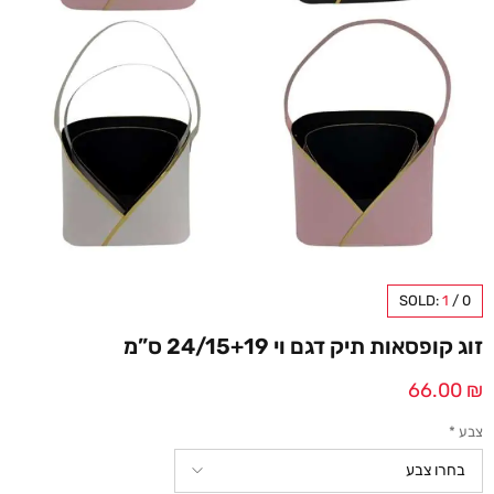
SOLD:
1
/
0
זוג קופסאות תיק דגם וי 24/15+19 ס”מ
66.00
₪
צבע
*