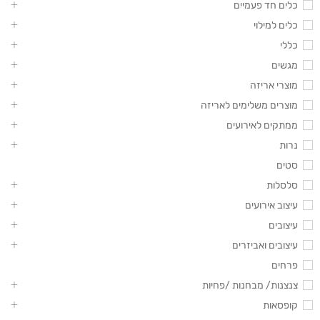
כלים חד פעמיים
כלים למילוי
כללי
מגשים
מוצרי אריזה
מוצרים משלימים לאריזה
ממתקים לאירועים
נרות
סטים
סלסלות
עיצוב אירועים
עיצובים
עיצובים ואביזרים
פרחים
צנצנות/ מבחנות /פחיות
קופסאות