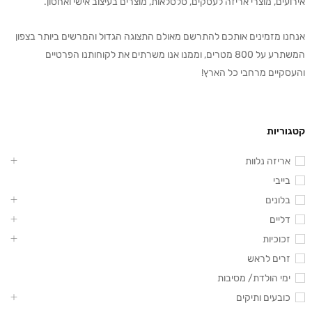
אירועים, מוצרי אריזה לעסקים, סלסלאות, מוצרים בעיצוב אישי ואחסון.
אנחנו מזמינים אותכם להתרשם מאולם התצוגה הגדול והמרשים ביותר בצפון
המשתרע על 800 מטרים, וממנו אנו משרתים את לקוחותנו הפרטיים
והעסקיים מרחבי כל הארץ!
קטגוריות
אריזה נלוות
בייבי
בלונים
דליים
זכוכיות
זרים לראש
ימי הולדת/ מסיבות
כובעים ותיקים