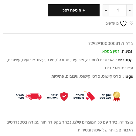
הוספה לסל
מועדפים
ברקוד:
7292910000031
זמינות:
זמין במלאי!
קטגוריות:
אביזרים לחתונה
,
אירועים
,
חתונה / חינה
,
עיצוב אירועים
,
עיצובים
,
עיצובים ואביזרים
Tags:
סרט קישוט
,
סרטי קישוט
,
עיצובים
,
פתיליות
מוצר זה, ביחד עם כל המוצרים שלנו, נבחר בקפידה תוך עמידה בסטנדרטים
הגבוהים ביותר של איכות ובטיחות.