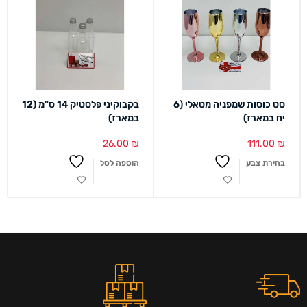
סט כוסות שמפניה מטאלי (6
בקבוקיני פלסטיק 14 ס"מ (12
יח במארז)
במארז)
26.00
₪
111.00
₪
בחירת צבע
הוספה לסל