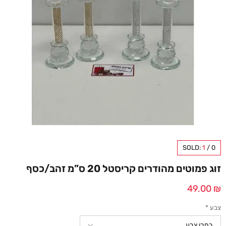
SOLD:
1
/
0
זוג פמוטים מהודרים קריסטל 20 ס”מ זהב/כסף
49.00
₪
צבע
*