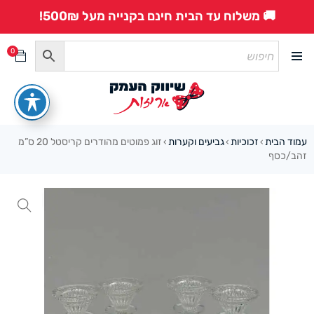
🚚 משלוח עד הבית חינם בקנייה מעל 500₪!
0
עמוד הבית
זכוכיות
גביעים וקערות
זוג פמוטים מהודרים קריסטל 20 ס”מ
›
›
›
זהב/כסף