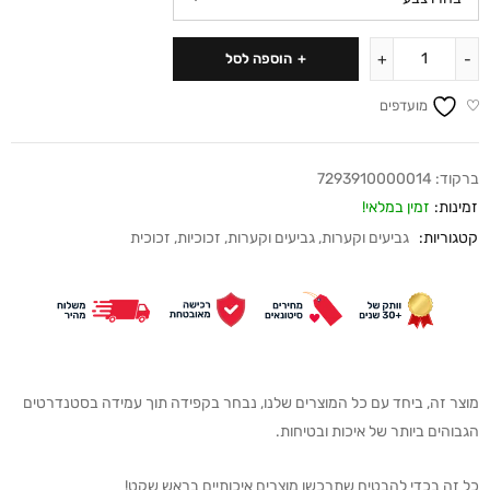
הוספה לסל
מועדפים
ברקוד:
7293910000014
זמינות:
זמין במלאי!
קטגוריות:
גביעים וקערות
,
גביעים וקערות
,
זכוכיות
,
זכוכית
מוצר זה, ביחד עם כל המוצרים שלנו, נבחר בקפידה תוך עמידה בסטנדרטים
הגבוהים ביותר של איכות ובטיחות.
כל זה בכדי להבטיח שתרכשו מוצרים איכותיים בראש שקט!