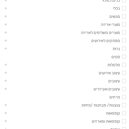
כלים למילוי
כללי
מגשים
מוצרי אריזה
מוצרים משלימים לאריזה
ממתקים לאירועים
נרות
סטים
סלסלות
עיצוב אירועים
עיצובים
עיצובים ואביזרים
פרחים
צנצנות/ מבחנות /פחיות
קופסאות
קופסאות ומארזים