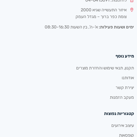
להזמנות: 04-6415091
איזור התעשייה שגיא 2000
צומת כפר ברוך – מגדל העמק
ימים ושעות פעילות:
א’-ה’, בין השעות 08:30-16:30
מידע נוסף
תקנון, תנאי שימוש והחזרת מוצרים
אודותנו
יצירת קשר
מעקב הזמנות
קטגוריות נפוצות
עיצוב אירועים
קופסאות