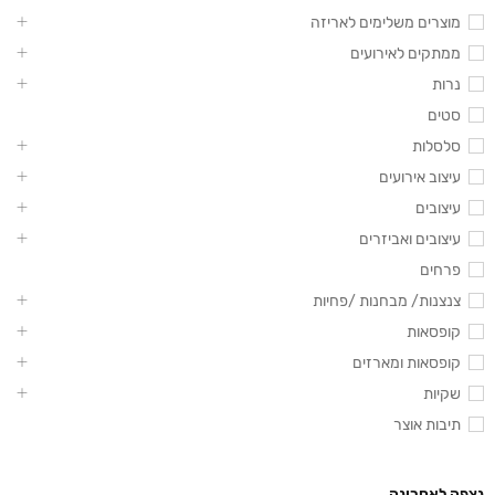
מוצרים משלימים לאריזה
ממתקים לאירועים
נרות
סטים
סלסלות
עיצוב אירועים
עיצובים
עיצובים ואביזרים
פרחים
צנצנות/ מבחנות /פחיות
קופסאות
קופסאות ומארזים
שקיות
תיבות אוצר
נצפה לאחרונה