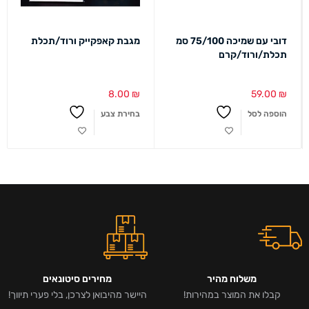
דובי עם שמיכה 75/100 סמ
מגבת קאפקייק ורוד/תכלת
תכלת/ורוד/קרם
8.00
₪
59.00
₪
הוספה לסל
בחירת צבע
משלוח מהיר
מחירים סיטונאים
קבלו את המוצר במהירות!
היישר מהיבואן לצרכן, בלי פערי תיווך!