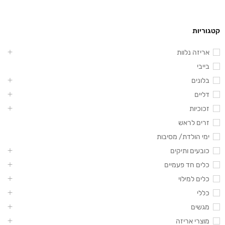
קטגוריות
אריזה נלוות
בייבי
בלונים
דליים
זכוכיות
זרים לראש
ימי הולדת/ מסיבות
כובעים ותיקים
כלים חד פעמיים
כלים למילוי
כללי
מגשים
מוצרי אריזה