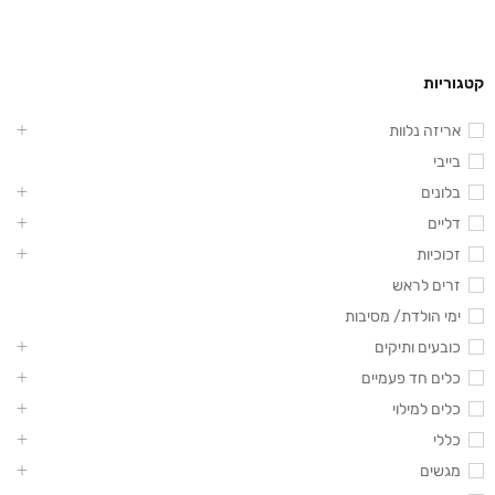
קטגוריות
אריזה נלוות
בייבי
בלונים
דליים
זכוכיות
זרים לראש
ימי הולדת/ מסיבות
כובעים ותיקים
כלים חד פעמיים
כלים למילוי
כללי
מגשים