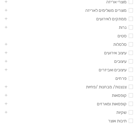
מוצרי אריזה
מוצרים משלימים לאריזה
ממתקים לאירועים
נרות
סטים
סלסלות
עיצוב אירועים
עיצובים
עיצובים ואביזרים
פרחים
צנצנות/ מבחנות /פחיות
קופסאות
קופסאות ומארזים
שקיות
תיבות אוצר