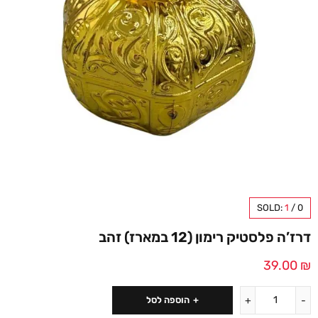
SOLD:
1
/
0
דרז’ה פלסטיק רימון (12 במארז) זהב
39.00
₪
הוספה לסל