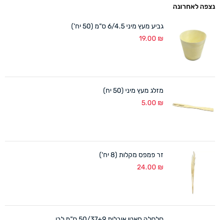
נצפה לאחרונה
גביע מעץ מיני 6/4.5 ס"מ (50 יח')
19.00
₪
מזלג מעץ מיני (50 יח)
5.00
₪
זר פמפס מקלות (8 יח')
24.00
₪
סלסלה סאטן אובלית 50/37+9 ס"מ לבן