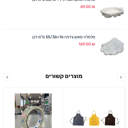
69.00
₪
סלסלה סאטן צדפה 55/36+16 ס"מ לבן
169.00
₪
מוצרים קשורים