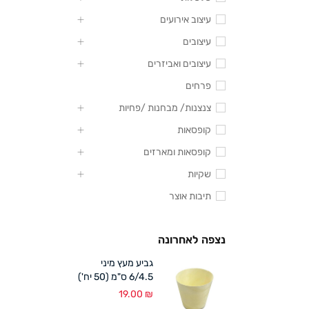
עיצוב אירועים
עיצובים
עיצובים ואביזרים
פרחים
צנצנות/ מבחנות /פחיות
קופסאות
קופסאות ומארזים
שקיות
תיבות אוצר
נצפה לאחרונה
גביע מעץ מיני
6/4.5 ס"מ (50 יח')
19.00
₪