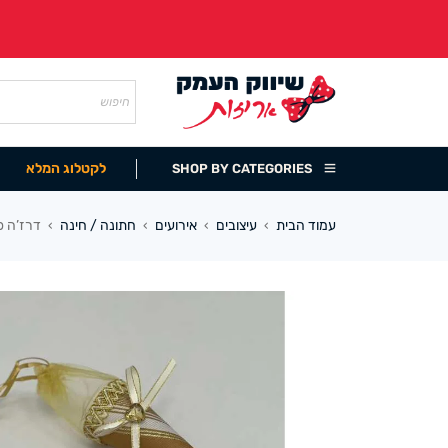
לקטלוג המלא
SHOP BY CATEGORIES
עמוד הבית
עיצובים
אירועים
חתונה / חינה
דרז’ה פל
›
›
›
›