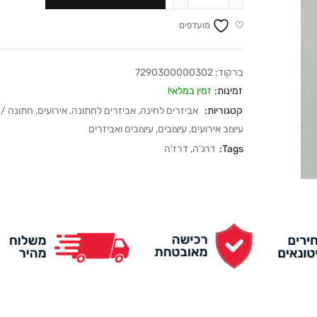
מועדפים
ברקוד:
7290300000302
זמינות:
זמין במלאי!
קטגוריות:
אביזרים לחינה
,
אביזרים לחתונה
,
אירועים
,
חתונה / 
עיצוב אירועים
,
עיצובים
,
עיצובים ואביזרים
Tags:
דרג'ה
,
דרז'ה