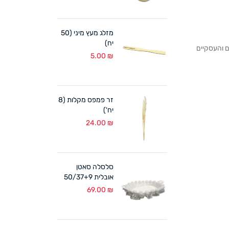
מזלג מעץ מיני (50
יח)
לקוחותנו הפרטיים והעסקיים
5.00
₪
זר פמפס מקלות (8
יח')
24.00
₪
סלסלה סאטן
אובלית 50/37+9
ס"מ לבן
69.00
₪