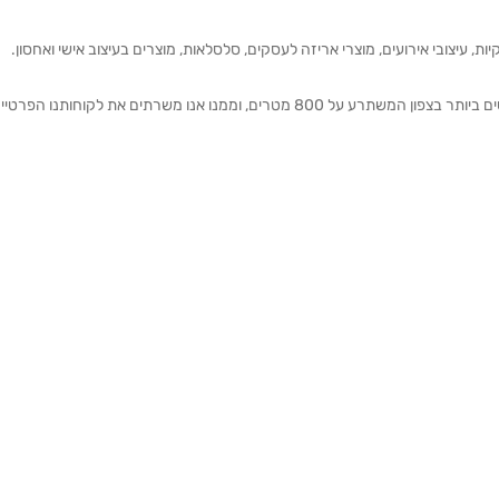
ת, עיצובי אירועים, מוצרי אריזה לעסקים, סלסלאות, מוצרים בעיצוב אישי ואחסון.
אנחנו מזמינים אותכם להתרשם מאולם התצוגה הגדול והמרשים ביותר בצפון המשתרע על 800 מטרים, וממנו אנו משרתים את 