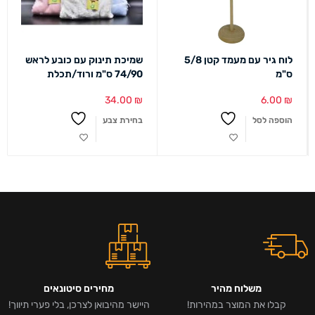
לוח גיר עם מעמד קטן 5/8
שמיכת תינוק עם כובע לראש
ס"מ
74/90 ס"מ ורוד/תכלת
34.00
₪
6.00
₪
הוספה לסל
בחירת צבע
משלוח מהיר
מחירים סיטונאים
קבלו את המוצר במהירות!
היישר מהיבואן לצרכן, בלי פערי תיווך!