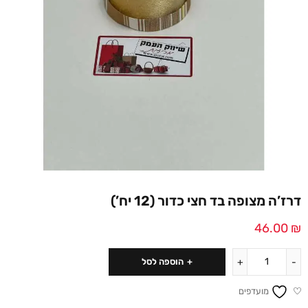
דרז’ה מצופה בד חצי כדור (12 יח’)
46.00
₪
הוספה לסל
מועדפים