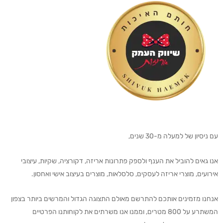
עם ניסיון של למעלה מ-30 שנים,
אנו גאים להוביל את הענף ולספק פתרונות אריזה, דקורציה, שקיות, עיצובי
אירועים, מוצרי אריזה לעסקים, סלסלאות, מוצרים בעיצוב אישי ואחסון.
אנחנו מזמינים אותכם להתרשם מאולם התצוגה הגדול והמרשים ביותר בצפון
המשתרע על 800 מטרים, וממנו אנו משרתים את לקוחותנו הפרטיים