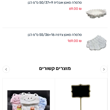
סלסלה סאטן אובלית 50/37+9 ס"מ לבן
69.00
₪
סלסלה סאטן צדפה 55/36+16 ס"מ לבן
169.00
₪
מוצרים קשורים