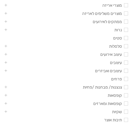
מוצרי אריזה
מוצרים משלימים לאריזה
ממתקים לאירועים
נרות
סטים
סלסלות
עיצוב אירועים
עיצובים
עיצובים ואביזרים
פרחים
צנצנות/ מבחנות /פחיות
קופסאות
קופסאות ומארזים
שקיות
תיבות אוצר