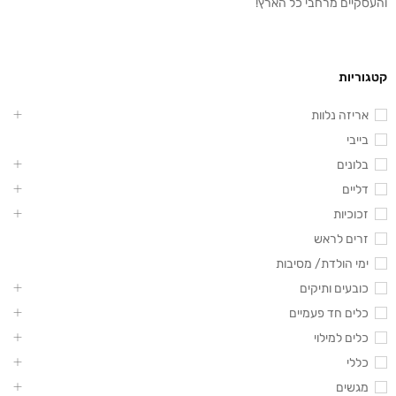
והעסקיים מרחבי כל הארץ!
קטגוריות
אריזה נלוות
בייבי
בלונים
דליים
זכוכיות
זרים לראש
ימי הולדת/ מסיבות
כובעים ותיקים
כלים חד פעמיים
כלים למילוי
כללי
מגשים