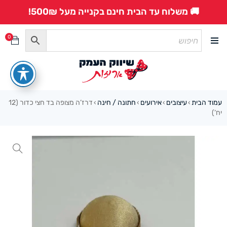
🚚 משלוח עד הבית חינם בקנייה מעל 500₪!
0
עמוד הבית
עיצובים
אירועים
חתונה / חינה
דרז’ה מצופה בד חצי כדור (12
›
›
›
›
יח’)