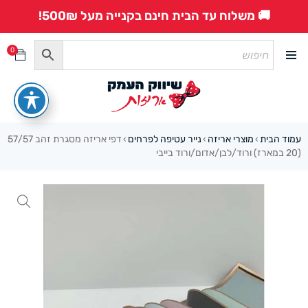
🚚 משלוח עד הבית חינם בקנייה מעל 500₪!
0
עמוד הבית
מוצרי אריזה
נייר עטיפה לפרחים
דפי אריזה מסגרת זהב 57/57
›
›
›
(20 במארז) ורוד/לבן/אדום/ורוד בייבי