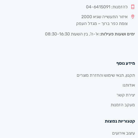
להזמנות: 04-6415091
איזור התעשייה שגיא 2000
צומת כפר ברוך – מגדל העמק
ימים ושעות פעילות:
א’-ה’, בין השעות 08:30-16:30
מידע נוסף
תקנון, תנאי שימוש והחזרת מוצרים
אודותנו
יצירת קשר
מעקב הזמנות
קטגוריות נפוצות
עיצוב אירועים