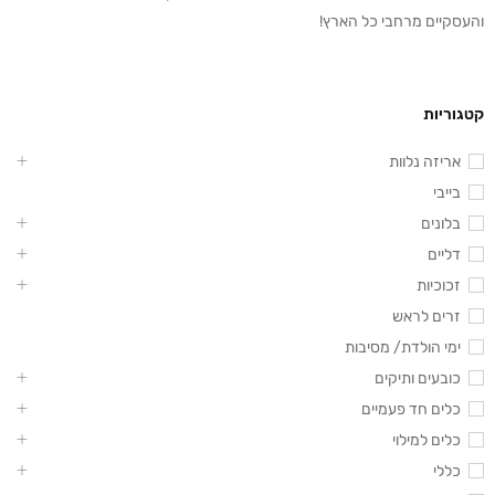
והעסקיים מרחבי כל הארץ!
קטגוריות
אריזה נלוות
בייבי
בלונים
דליים
זכוכיות
זרים לראש
ימי הולדת/ מסיבות
כובעים ותיקים
כלים חד פעמיים
כלים למילוי
כללי