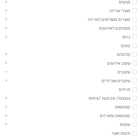
מגשים
מוצרי אריזה
מוצרים משלימים לאריזה
ממתקים לאירועים
נרות
סטים
סלסלות
עיצוב אירועים
עיצובים
עיצובים ואביזרים
פרחים
צנצנות/ מבחנות /פחיות
קופסאות
קופסאות ומארזים
שקיות
תיבות אוצר