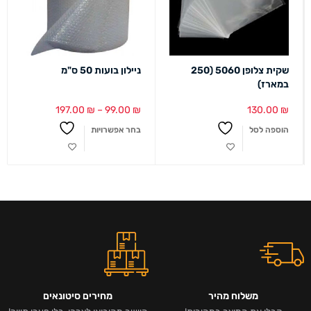
שקית צלופן 5060 (250
ניילון בועות 50 ס"מ
במארז)
197.00
₪
–
99.00
₪
130.00
₪
הוספה לסל
בחר אפשרויות
משלוח מהיר
מחירים סיטונאים