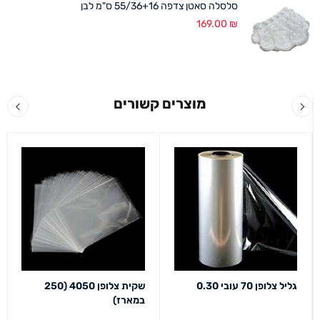
סלסלה סאטן צדפה 55/36+16 ס"מ לבן
169.00
₪
מוצרים קשורים
גליל צלופן 70 עובי 0.30
שקית צלופן 4050 (250
במארז)