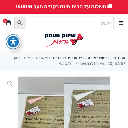
🚚 משלוח עד הבית חינם בקנייה מעל 500₪!
0
עמוד הבית
מוצרי אריזה
נייר עטיפה לפרחים
דפי אריזה דו צדדי עיתון
›
›
›
57/57 (20 במארז) לבן/שחור/ורוד/טבעי