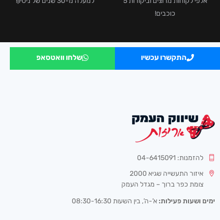
אלפי לקוחות מרוצים וביקורות 5
למעלה מ-30 שנים של ניסיון!
כוכבים!
התקשרו עכשיו
שלחו וואטסאפ
להזמנות: 04-6415091
איזור התעשייה שגיא 2000
צומת כפר ברוך – מגדל העמק
ימים ושעות פעילות:
א’-ה’, בין השעות 08:30-16:30