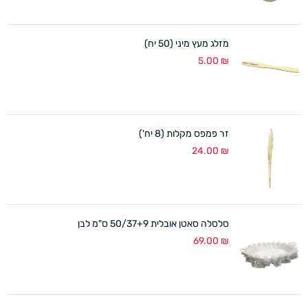
מזלג מעץ מיני (50 יח)
5.00
₪
זר פמפס מקלות (8 יח')
24.00
₪
סלסלה סאטן אובלית 50/37+9 ס"מ לבן
69.00
₪