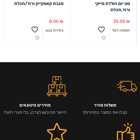
סט יום הולדת מייקי
מגבת קאפקייק ורוד/תכלת
ורוד,תכלת
8.00
₪
25.00
₪
הוספה לסל
בחירת צבע
משלוח מהיר
מחירים סיטונאים
קבלו את המוצר במהירות!
היישר מהיבואן לצרכן, בלי פערי תיווך!