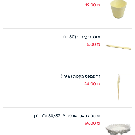
19.00
₪
מזלג מעץ מיני (50 יח)
5.00
₪
זר פמפס מקלות (8 יח')
24.00
₪
סלסלה סאטן אובלית 50/37+9 ס"מ לבן
69.00
₪