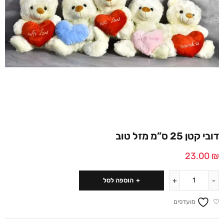
דובי קטן 25 ס”מ מזל טוב
23.00
₪
הוספה לסל
מועדפים