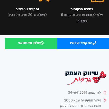
בחירת הלקוחות
ותק של 30 שנים
אלפי לקוחות מרוצים וביקורות 5
למעלה מ-30 שנים של ניסיון!
כוכבים!
התקשרו עכשיו
שלחו וואטסאפ
להזמנות: 04-6415091
איזור התעשייה שגיא 2000
צומת כפר ברוך – מגדל העמק