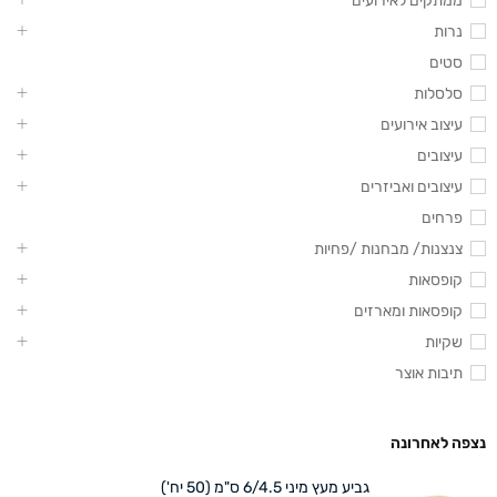
ממתקים לאירועים
נרות
סטים
סלסלות
עיצוב אירועים
עיצובים
עיצובים ואביזרים
פרחים
צנצנות/ מבחנות /פחיות
קופסאות
קופסאות ומארזים
שקיות
תיבות אוצר
נצפה לאחרונה
גביע מעץ מיני 6/4.5 ס"מ (50 יח')