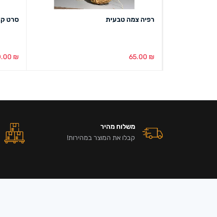
רפיה צמה טבעית
סרט קישוט מש
0.00
₪
65.00
₪
הוספה לסל
מבט מהיר
הוספה ל
משלוח מהיר
קבלו את המוצר במהירות!