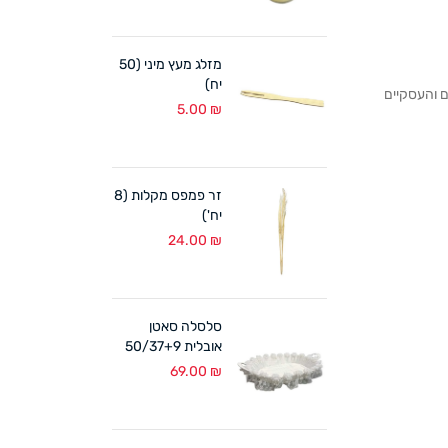
מזלג מעץ מיני (50
יח)
לקוחותנו הפרטיים והעסקיים
5.00
₪
זר פמפס מקלות (8
יח')
24.00
₪
סלסלה סאטן
אובלית 50/37+9
ס"מ לבן
69.00
₪