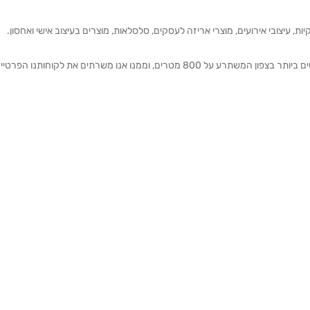
ת, עיצובי אירועים, מוצרי אריזה לעסקים, סלסלאות, מוצרים בעיצוב אישי ואחסון.
אנחנו מזמינים אותכם להתרשם מאולם התצוגה הגדול והמרשים ביותר בצפון המשתרע על 800 מטרים, וממנו אנו משרתים את 