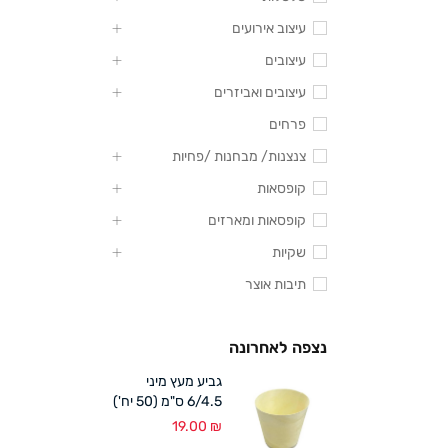
עיצוב אירועים
עיצובים
עיצובים ואביזרים
פרחים
צנצנות/ מבחנות /פחיות
קופסאות
קופסאות ומארזים
שקיות
תיבות אוצר
נצפה לאחרונה
גביע מעץ מיני
6/4.5 ס"מ (50 יח')
19.00
₪