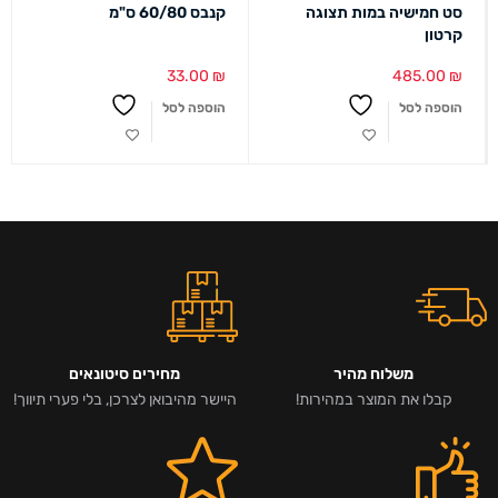
סט חמישיה במות תצוגה
קנבס 60/80 ס"מ
קרטון
33.00
₪
485.00
₪
הוספה לסל
הוספה לסל
משלוח מהיר
מחירים סיטונאים
קבלו את המוצר במהירות!
היישר מהיבואן לצרכן, בלי פערי תיווך!