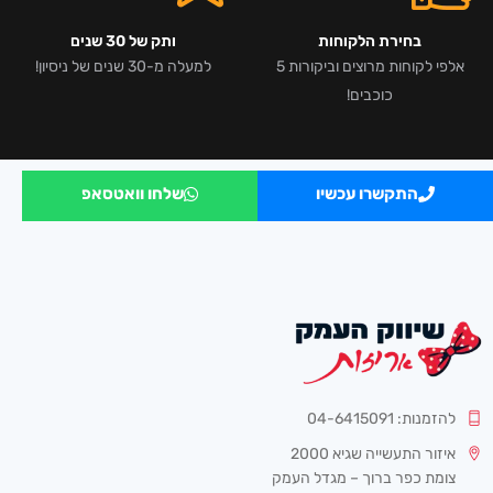
בחירת הלקוחות
ותק של 30 שנים
אלפי לקוחות מרוצים וביקורות 5
למעלה מ-30 שנים של ניסיון!
כוכבים!
התקשרו עכשיו
שלחו וואטסאפ
להזמנות: 04-6415091
איזור התעשייה שגיא 2000
צומת כפר ברוך – מגדל העמק