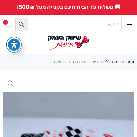
🚚 משלוח עד הבית חינם בקנייה מעל 500₪!
0
עמוד הבית
כללי
גרביים גבוהות מיקס דוגמאות
›
›