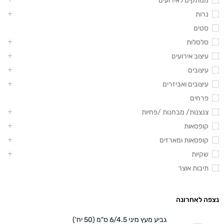
ממתקים לאירועים
נרות
סטים
סלסלות
עיצוב אירועים
עיצובים
עיצובים ואביזרים
פרחים
צנצנות/ מבחנות /פחיות
קופסאות
קופסאות ומארזים
שקיות
תיבות אוצר
נצפה לאחרונה
גביע מעץ מיני 6/4.5 ס"מ (50 יח')