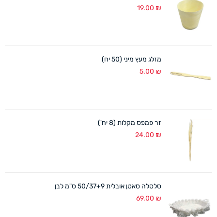
19.00
₪
מזלג מעץ מיני (50 יח)
5.00
₪
זר פמפס מקלות (8 יח')
24.00
₪
סלסלה סאטן אובלית 50/37+9 ס"מ לבן
69.00
₪