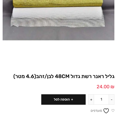
גליל ראנר רשת גדול 48CM לבן/זהב(4.6 מטר)
24.00
₪
הוספה לסל
מועדפים