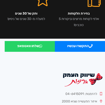
בחירת הלקוחות
ותק של 30 שנים
אלפי לקוחות מרוצים וביקורות 5
למעלה מ-30 שנים של ניסיון!
כוכבים!
התקשרו עכשיו
שלחו וואטסאפ
להזמנות: 04-6415091
איזור התעשייה שגיא 2000