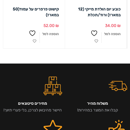
כובע יום הולדת מייקי (12
קישוט פרפרים על עמוד(50
במארז) ורוד/תכלת
במארז)
52.00
₪
34.00
₪
הוספה לסל
הוספה לסל
משלוח מהיר
מחירים סיטונאים
קבלו את המוצר במהירות!
היישר מהיבואן לצרכן, בלי פערי תיווך!