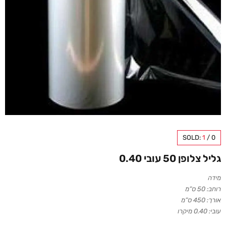
SOLD:
1
/
0
גליל צלופן 50 עובי 0.40
מידה
רוחב: 50 ס”מ
אורך: 450 ס”מ
עובי: 0.40 מיקרו