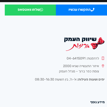
התקשרו עכשיו
שלחו וואטסאפ
להזמנות: 04-6415091
איזור התעשייה שגיא 2000
צומת כפר ברוך – מגדל העמק
ימים ושעות פעילות:
א’-ה’, בין השעות 08:30-16:30
מידע נוסף