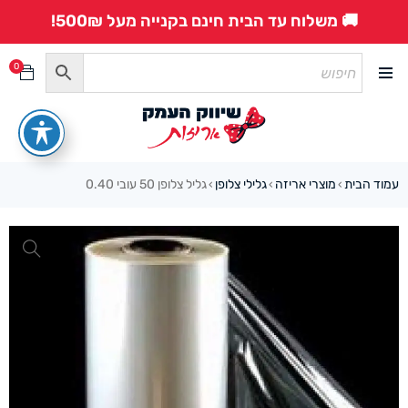
🚚 משלוח עד הבית חינם בקנייה מעל 500₪!
0
עמוד הבית
מוצרי אריזה
גלילי צלופן
גליל צלופן 50 עובי 0.40
›
›
›