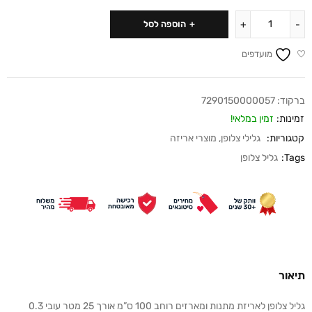
הוספה לסל
מועדפים
ברקוד:
7290150000057
זמינות:
זמין במלאי!
קטגוריות:
גלילי צלופן
,
מוצרי אריזה
Tags:
גליל צלופן
תיאור
גליל צלופן לאריזת מתנות ומארזים רוחב 100 ס”מ אורך 25 מטר עובי 0.3