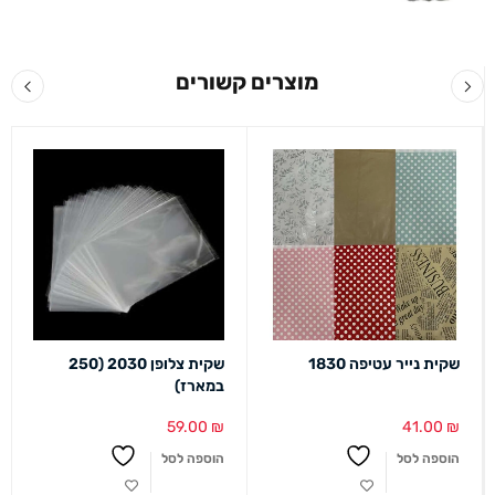
מוצרים קשורים
שקית נייר עטיפה 1830
שקית צלופן 2030 (250
במארז)
59.00
₪
41.00
₪
הוספה לסל
הוספה לסל