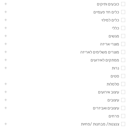
כובעים ותיקים
כלים חד פעמיים
כלים למילוי
כללי
מגשים
מוצרי אריזה
מוצרים משלימים לאריזה
ממתקים לאירועים
נרות
סטים
סלסלות
עיצוב אירועים
עיצובים
עיצובים ואביזרים
פרחים
צנצנות/ מבחנות /פחיות