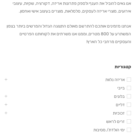
אנו גאים להוביל את הענף ולספק פתרונות אריזה, דקורציה, שקיות, עיצובי
אירועים, מוצרי אריזה לעסקים, סלסלאות, מוצרים בעיצוב אישי ואחסון.
אנחנו מזמינים אותכם להתרשם מאולם התצוגה הגדול והמרשים ביותר בצפון
המשתרע על 800 מטרים, וממנו אנו משרתים את לקוחותנו הפרטיים
והעסקיים מרחבי כל הארץ!
קטגוריות
אריזה נלוות
בייבי
בלונים
דליים
זכוכיות
זרים לראש
ימי הולדת/ מסיבות