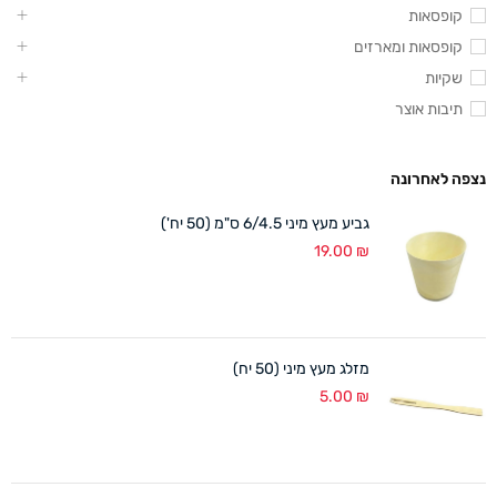
קופסאות
קופסאות ומארזים
שקיות
תיבות אוצר
נצפה לאחרונה
גביע מעץ מיני 6/4.5 ס"מ (50 יח')
19.00
₪
מזלג מעץ מיני (50 יח)
5.00
₪