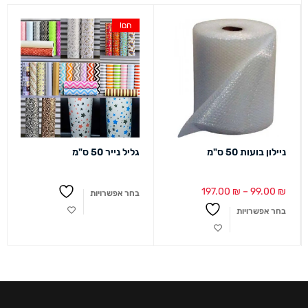
חם!
ניילון בועות 50 ס"מ
גליל נייר 50 ס"מ
197.00
₪
–
99.00
₪
בחר אפשרויות
בחר אפשרויות