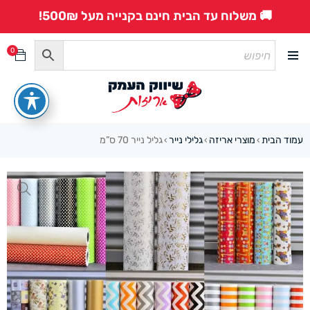
🚚 משלוח עד הבית חינם בקנייה מעל 500₪!
0
עמוד הבית
מוצרי אריזה
גלילי נייר
גליל נייר 70 ס”מ
›
›
›