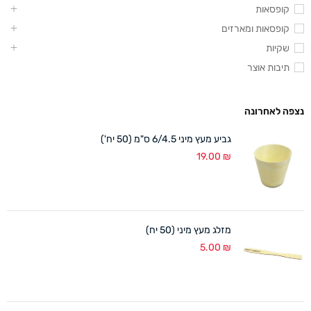
קופסאות
קופסאות ומארזים
שקיות
תיבות אוצר
נצפה לאחרונה
גביע מעץ מיני 6/4.5 ס"מ (50 יח')
19.00
₪
מזלג מעץ מיני (50 יח)
5.00
₪