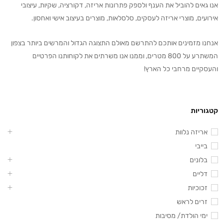
אנו גאים להוביל את הענף ולספק פתרונות אריזה, דקורציה, שקיות, עיצובי
אירועים, מוצרי אריזה לעסקים, סלסלאות, מוצרים בעיצוב אישי ואחסון.
אנחנו מזמינים אותכם להתרשם מאולם התצוגה הגדול והמרשים ביותר בצפון
המשתרע על 800 מטרים, וממנו אנו משרתים את לקוחותנו הפרטיים
והעסקיים מרחבי כל הארץ!
קטגוריות
אריזה נלוות
בייבי
בלונים
דליים
זכוכיות
זרים לראש
ימי הולדת/ מסיבות