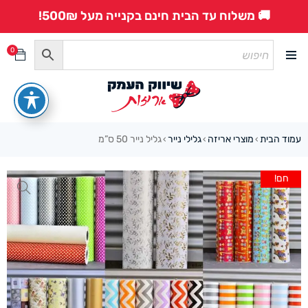
🚚 משלוח עד הבית חינם בקנייה מעל 500₪!
0
עמוד הבית
מוצרי אריזה
גלילי נייר
גליל נייר 50 ס”מ
›
›
›
חם!