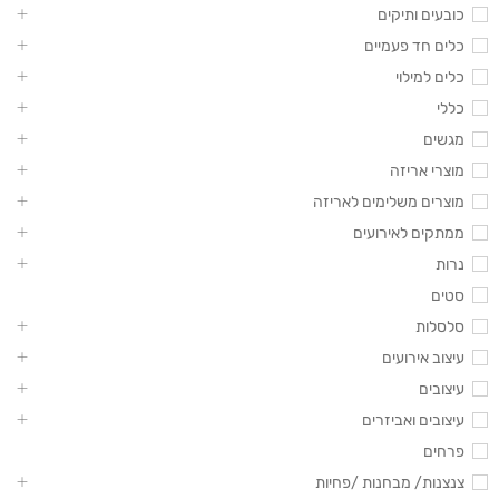
כובעים ותיקים
כלים חד פעמיים
כלים למילוי
כללי
מגשים
מוצרי אריזה
מוצרים משלימים לאריזה
ממתקים לאירועים
נרות
סטים
סלסלות
עיצוב אירועים
עיצובים
עיצובים ואביזרים
פרחים
צנצנות/ מבחנות /פחיות