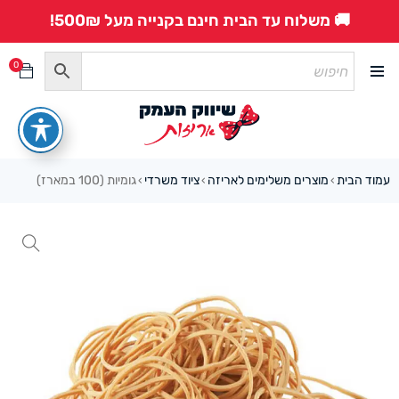
🚚 משלוח עד הבית חינם בקנייה מעל 500₪!
0
עמוד הבית
מוצרים משלימים לאריזה
ציוד משרדי
גומיות (100 במארז)
›
›
›