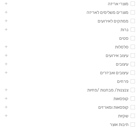
מוצרי אריזה
מוצרים משלימים לאריזה
ממתקים לאירועים
נרות
סטים
סלסלות
עיצוב אירועים
עיצובים
עיצובים ואביזרים
פרחים
צנצנות/ מבחנות /פחיות
קופסאות
קופסאות ומארזים
שקיות
תיבות אוצר