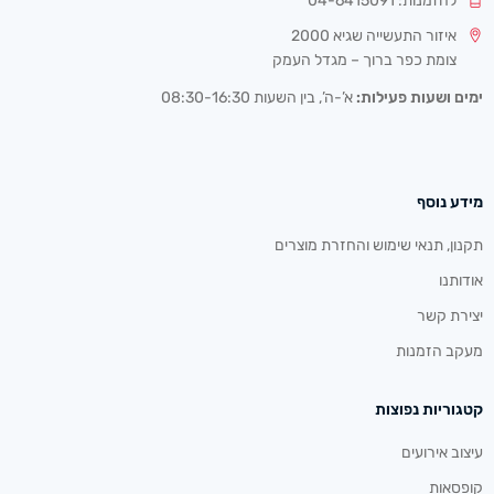
להזמנות: 04-6415091
איזור התעשייה שגיא 2000
צומת כפר ברוך – מגדל העמק
ימים ושעות פעילות:
א’-ה’, בין השעות 08:30-16:30
מידע נוסף
תקנון, תנאי שימוש והחזרת מוצרים
אודותנו
יצירת קשר
מעקב הזמנות
קטגוריות נפוצות
עיצוב אירועים
קופסאות