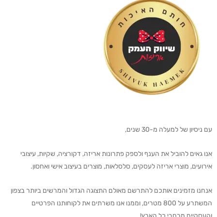
עם ניסיון של למעלה מ-30 שנים,
אנו גאים להוביל את הענף ולספק פתרונות אריזה, דקורציה, שקיות, עיצובי
אירועים, מוצרי אריזה לעסקים, סלסלאות, מוצרים בעיצוב אישי ואחסון.
אנחנו מזמינים אותכם להתרשם מאולם התצוגה הגדול והמרשים ביותר בצפון
המשתרע על 800 מטרים, וממנו אנו משרתים את לקוחותנו הפרטיים
והעסקיים מרחבי כל הארץ!