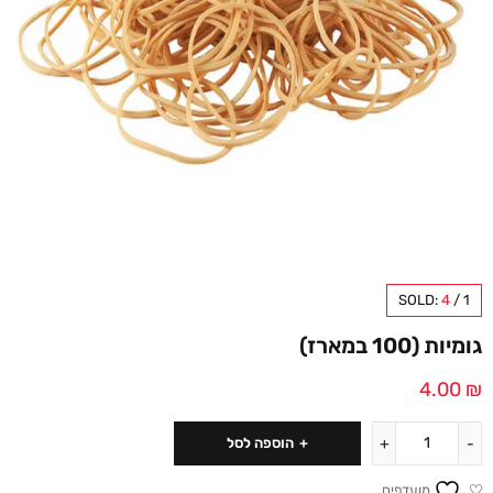
SOLD:
4
/
1
גומיות (100 במארז)
4.00
₪
הוספה לסל
מועדפים