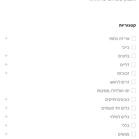
קטגוריות
אריזה נלוות
בייבי
בלונים
דליים
זכוכיות
זרים לראש
ימי הולדת/ מסיבות
כובעים ותיקים
כלים חד פעמיים
כלים למילוי
כללי
מגשים