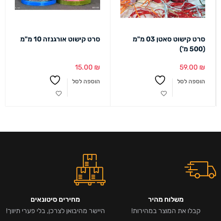
סרט קישוט סאטן 03 מ"מ
סרט קישוט אורגנזה 10 מ"מ
(500 מ')
15.00
₪
59.00
₪
הוספה לסל
הוספה לסל
משלוח מהיר
מחירים סיטונאים
קבלו את המוצר במהירות!
היישר מהיבואן לצרכן, בלי פערי תיווך!