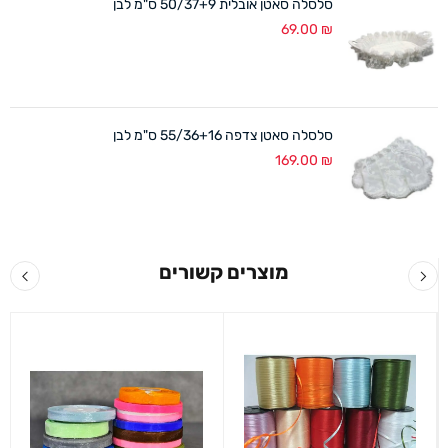
סלסלה סאטן אובלית 50/37+9 ס"מ לבן
69.00
₪
סלסלה סאטן צדפה 55/36+16 ס"מ לבן
169.00
₪
מוצרים קשורים