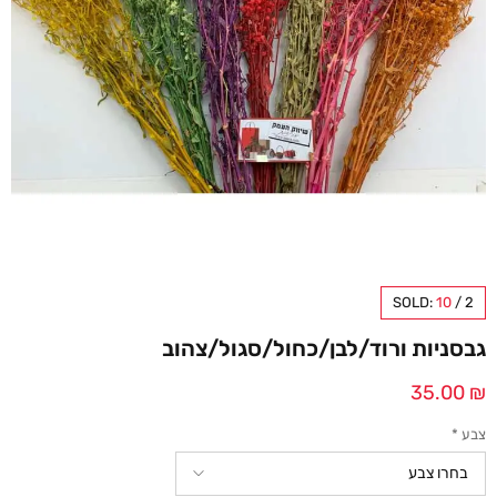
SOLD:
10
/
2
גבסניות ורוד/לבן/כחול/סגול/צהוב
35.00
₪
צבע
*