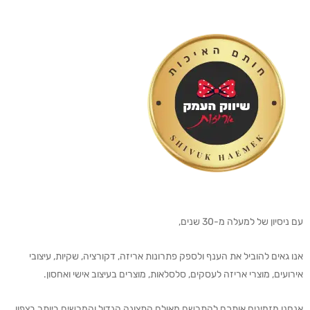
עם ניסיון של למעלה מ-30 שנים,
אנו גאים להוביל את הענף ולספק פתרונות אריזה, דקורציה, שקיות, עיצובי
אירועים, מוצרי אריזה לעסקים, סלסלאות, מוצרים בעיצוב אישי ואחסון.
אנחנו מזמינים אותכם להתרשם מאולם התצוגה הגדול והמרשים ביותר בצפון