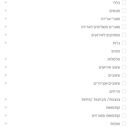
כללי
מגשים
מוצרי אריזה
מוצרים משלימים לאריזה
ממתקים לאירועים
נרות
סטים
סלסלות
עיצוב אירועים
עיצובים
עיצובים ואביזרים
פרחים
צנצנות/ מבחנות /פחיות
קופסאות
קופסאות ומארזים
שקיות