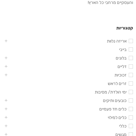
והעסקיים מרחבי כל הארץ!
קטגוריות
אריזה נלוות
בייבי
בלונים
דליים
זכוכיות
זרים לראש
ימי הולדת/ מסיבות
כובעים ותיקים
כלים חד פעמיים
כלים למילוי
כללי
מגשים