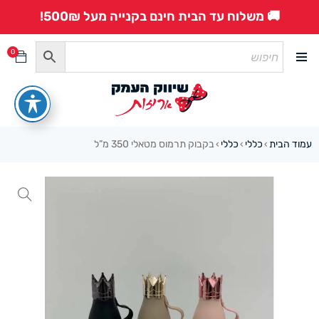
🚚 משלוח עד הבית חינם בקנייה מעל 500₪!
0
עמוד הבית
כללי
כללי
בקבוק תרמוס מטאלי 350 מ”ל
›
›
›