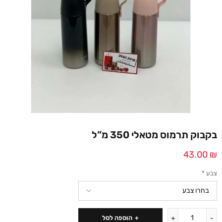
בקבוק תרמוס מטאלי 350 מ”ל
43.00
₪
צבע
*
הוספה לסל