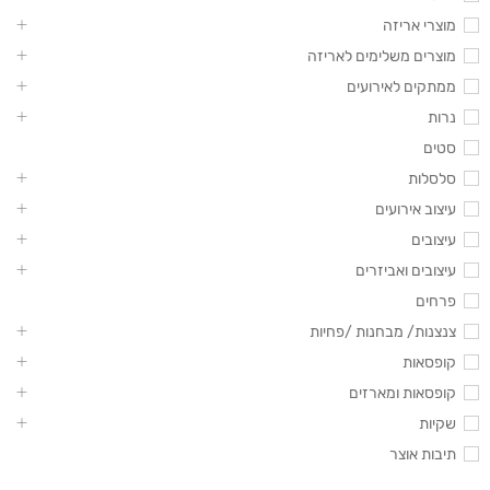
מוצרי אריזה
מוצרים משלימים לאריזה
ממתקים לאירועים
נרות
סטים
סלסלות
עיצוב אירועים
עיצובים
עיצובים ואביזרים
פרחים
צנצנות/ מבחנות /פחיות
קופסאות
קופסאות ומארזים
שקיות
תיבות אוצר