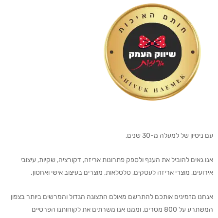
עם ניסיון של למעלה מ-30 שנים,
אנו גאים להוביל את הענף ולספק פתרונות אריזה, דקורציה, שקיות, עיצובי
אירועים, מוצרי אריזה לעסקים, סלסלאות, מוצרים בעיצוב אישי ואחסון.
אנחנו מזמינים אותכם להתרשם מאולם התצוגה הגדול והמרשים ביותר בצפון
המשתרע על 800 מטרים, וממנו אנו משרתים את לקוחותנו הפרטיים