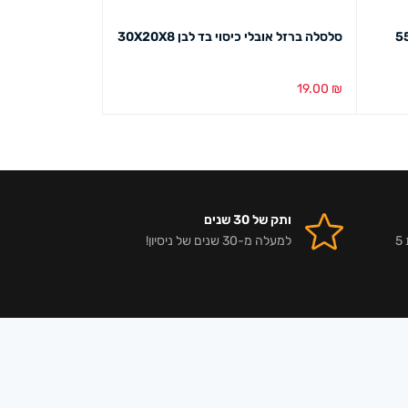
מעמד גדול 55.5
סלסלה ברזל אובלי כיסוי בד לבן 30X20X8
סט שלישיה סלסלו
71.00
₪
19.00
₪
הוספה לסל
מבט מהיר
הוספה לסל
מבט מ
ותק של 30 שנים
אלפי לקוחות מרוצים וביקורות 5
למעלה מ-30 שנים של ניסיון!