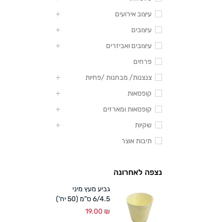
עיצוב אירועים
עיצובים
עיצובים ואביזרים
פרחים
צנצנות/ מבחנות /פחיות
קופסאות
קופסאות ומארזים
שקיות
תיבות אוצר
נצפה לאחרונה
גביע מעץ מיני
6/4.5 ס"מ (50 יח')
19.00
₪