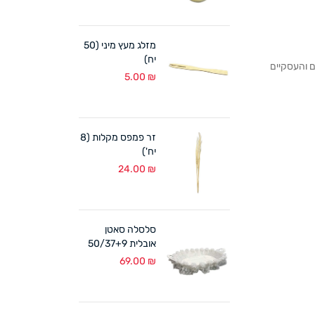
מזלג מעץ מיני (50
יח)
לקוחותנו הפרטיים והעסקיים
5.00
₪
זר פמפס מקלות (8
יח')
24.00
₪
סלסלה סאטן
אובלית 50/37+9
ס"מ לבן
69.00
₪