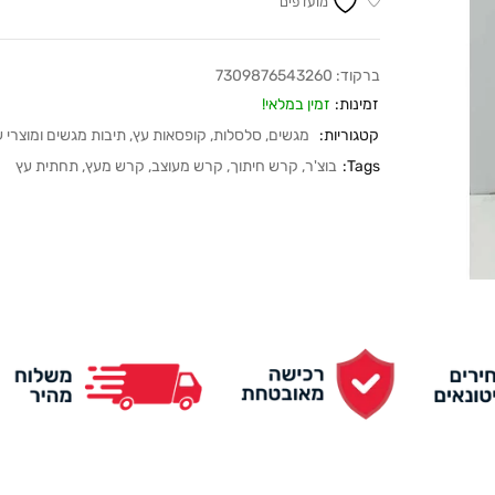
מועדפים
ברקוד:
7309876543260
זמינות:
זמין במלאי!
קטגוריות:
מגשים
,
סלסלות
,
קופסאות עץ
,
תיבות מגשים ומוצרי 
Tags:
בוצ'ר
,
קרש חיתוך
,
קרש מעוצב
,
קרש מעץ
,
תחתית עץ