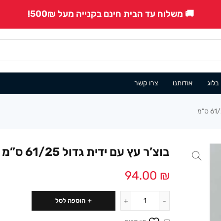
🚚 משלוח עד הבית חינם בקנייה מעל 500₪!
בלוג
אודותנו
צרו קשר
בוצ’ר עץ עם ידית גדול 61/25 ס”מ
94.00
₪
הוספה לסל