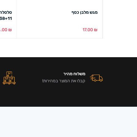
סלסלה פלסטיק עגולה שתי וערב 35/8
מגש מלבן כסף
סלסלה 
38+11
4.00
₪
17.00
₪
בחירת צבע
מבט מהיר
הוספה ל
משלוח מהיר
קבלו את המוצר במהירות!