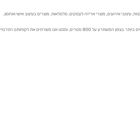
ת, עיצובי אירועים, מוצרי אריזה לעסקים, סלסלאות, מוצרים בעיצוב אישי ואחסון.
אנחנו מזמינים אותכם להתרשם מאולם התצוגה הגדול והמרשים ביותר בצפון המשתרע על 800 מטרים, וממנו אנו משרתים את 