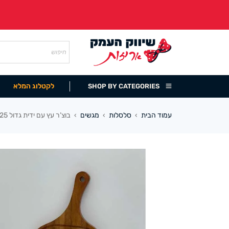
לקטלוג המלא
SHOP BY CATEGORIES
עמוד הבית
סלסלות
מגשים
בוצ’ר עץ עם ידית גדול 61/25 ס”מ
›
›
›