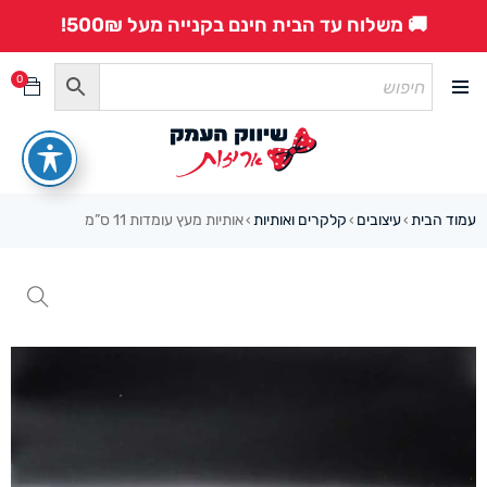
🚚 משלוח עד הבית חינם בקנייה מעל 500₪!
0
עמוד הבית
עיצובים
קלקרים ואותיות
אותיות מעץ עומדות 11 ס”מ
›
›
›