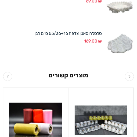
69.00
₪
סלסלה סאטן צדפה 55/36+16 ס"מ לבן
169.00
₪
מוצרים קשורים