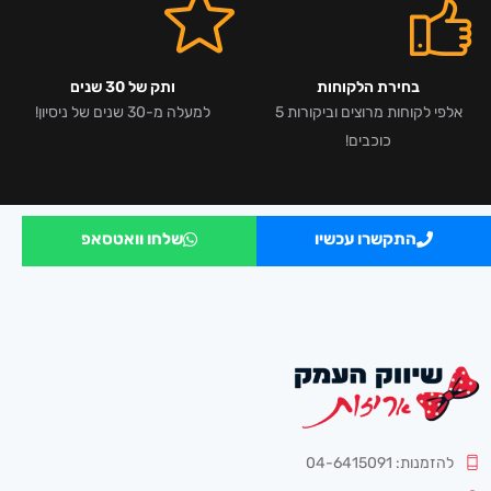
בחירת הלקוחות
ותק של 30 שנים
אלפי לקוחות מרוצים וביקורות 5
למעלה מ-30 שנים של ניסיון!
כוכבים!
התקשרו עכשיו
שלחו וואטסאפ
להזמנות: 04-6415091