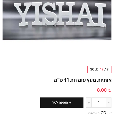
SOLD:
19
/
9
אותיות מעץ עומדות 11 ס”מ
8.00
₪
הוספה לסל
מועדפים