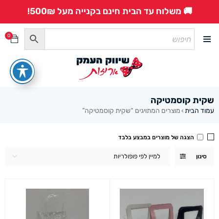
🚚 משלוח עד הבית חינם בקנייה מעל 500₪!
0
שקית קוסמטיקה
עמוד הבית
מוצרים המתויגים “שקית קוסמטיקה”
›
הצגה של מוצרים במבצע בלבד
למיין לפי פופולריות
סינון