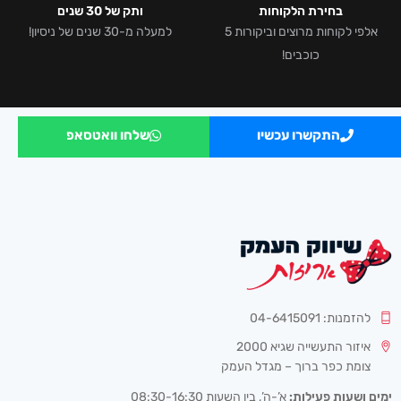
בחירת הלקוחות
ותק של 30 שנים
אלפי לקוחות מרוצים וביקורות 5
למעלה מ-30 שנים של ניסיון!
כוכבים!
התקשרו עכשיו
שלחו וואטסאפ
להזמנות: 04-6415091
איזור התעשייה שגיא 2000
צומת כפר ברוך – מגדל העמק
ימים ושעות פעילות:
א’-ה’, בין השעות 08:30-16:30