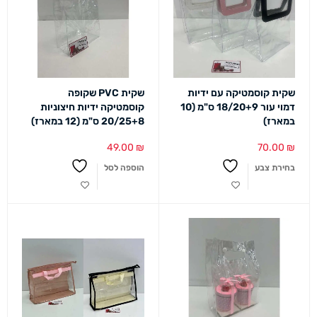
שקית קוסמטיקה עם ידיות
שקית PVC שקופה
דמוי עור 18/20+9 ס"מ (10
קוסמטיקה ידיות חיצוניות
במארז)
20/25+8 ס"מ (12 במארז)
49.00
₪
70.00
₪
בחירת צבע
הוספה לסל