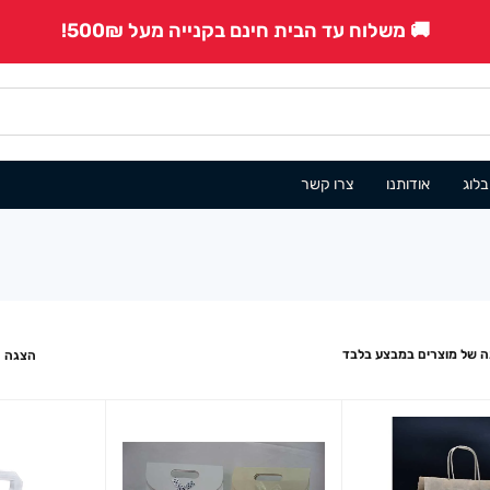
🚚 משלוח עד הבית חינם בקנייה מעל 500₪!
בלוג
אודותנו
צרו קשר
 של מוצרים במבצע בלבד
הצגה