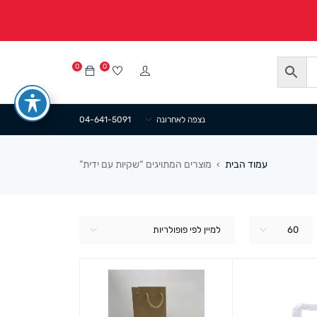
0
0
נצפה לאחרונה
04-641-5091
עמוד הבית
מוצרים המתויגים “שקיות עם ידית”
›
60
למיין לפי פופולריות