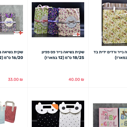
נייר ורדים ידית בד
שקית נשיאה נייר פס פפיון
שקית נשיאה ני
18/25 ס"מ (12 במארז)
16/20 ס"מ (12 יחידות במארז)
33.00
₪
40.00
₪
מבט מהיר
בחירת צבע
מבט מהיר
הוספה לסל
מב