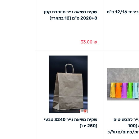
שקית קרטון אביבית 12/16 ס"מ
שקית נשיאה נייר מיוחדת קטן
2020+8 ס"מ (12 במארז)
33.00
₪
ט מהיר
הוספה לסל
מבט מהיר
ייר לתכשיטים
שקית נשיאה נייר 3240 טבעי
14/20+7 ס"מ (100
(250 יח')
וק/כתום/סגול/כ