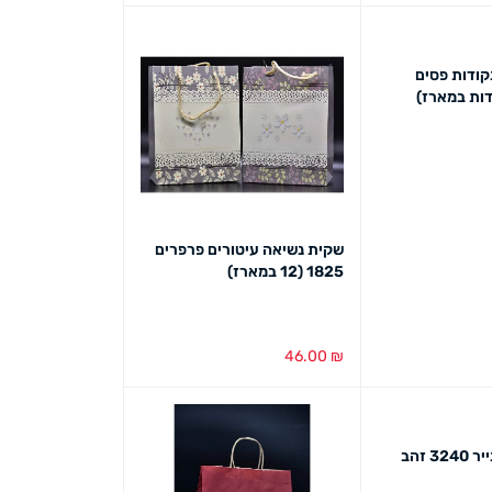
ט מהיר
הוספה לסל
מבט מהיר
קודות פסים
ט מהיר
שקית נשיאה עיטורים פרפרים
1825 (12 במארז)
46.00
₪
הוספה לסל
מבט מהיר
שקית נשיאה נייר 3240 זהב