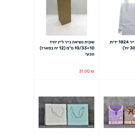
שקית נשיאה נייר 1824 ידית
שקית נשיאה נייר ליין יחיד
10/33+10 ס"מ (12 יח במארז)
טבעי
31.00
₪
ט מהיר
הוספה לסל
מבט מהיר