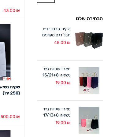
43.00
₪
הבחירה שלנו
בחירת צבע
שקית קרטון ידית
חבל דגם מעוינים
18/24+8 ס"מ (12
45.00
₪
במארז)
מארז שקיות נייר
נשיאה 15/21+8
ס"מ ידית מגולגלת
19.00
₪
(12 במארז)
(250 יח')
מארז שקיות נייר
נשיאה 17/13+8
500.00
₪
ס"מ ידית מגולגלת
19.00
₪
בחר אפשרויו
(12 במארז)