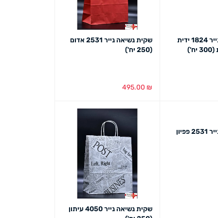
שקית נשיאה נייר 1824 ידית
שקית נשיאה נייר 2531 אדום
')
(250 יח')
495.00
₪
ט מהיר
הוספה לסל
מבט מהיר
שקית נשיאה נייר 2531 פפיון
ט מהיר
שקית נשיאה נייר 4050 עיתון