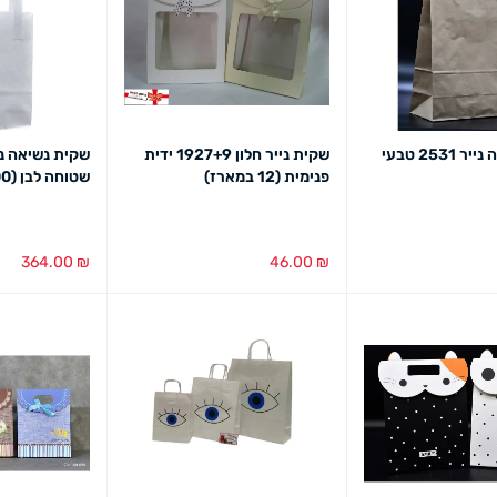
שקית נשיאה נייר 2531 טבעי
שקית נייר חלון 1927+9 ידית
פנימית (12 במארז)
שטוחה לבן (300 יח')
364.00
₪
46.00
₪
מבט מהיר
הוספה לסל
מבט מהיר
הוספה לסל
מב