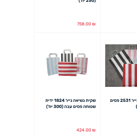
(250 יח')
758.00
₪
הוספה לסל
מבט מהיר
שקית נשיאה נייר 2531 פסים
שקית נשיאה נייר 1824 ידית
שטוחה פסים עבה (300 יח')
424.00
₪