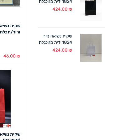
1824 ידית מגולגלת
שחור (300 יח')
424.00
₪
ורוד/תכלת (12 במאר
שקית נשיאה נייר
1824 ידית מגולגלת
לבן (300 יח')
424.00
₪
46.00
₪
הוספה לסל