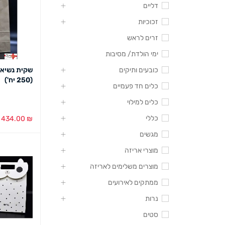
דליים
זכוכיות
זרים לראש
ימי הולדת/ מסיבות
כובעים ותיקים
(250 יח')
כלים חד פעמיים
כלים למילוי
כללי
434.00
₪
הוספה לסל
מגשים
מוצרי אריזה
מוצרים משלימים לאריזה
ממתקים לאירועים
נרות
סטים