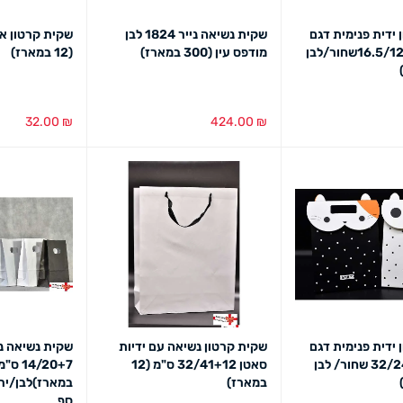
 ידית פנימית דגם
שקית נשיאה נייר 1824 לבן
חתול 16.5/12.5+6שחור/לבן
מודפס עין (300 במארז)
(12 במארז)
32.00
₪
424.00
₪
מבט מהיר
הוספה לסל
מבט מהיר
בחירת צבע
מב
 ידית פנימית דגם
שקית קרטון נשיאה עם ידיות
שקית נשיאה נ
חתול 32/24+10 שחור/ לבן
סאטן 32/41+12 ס"מ (12
במארז)
במארז)לבן/יר
סף