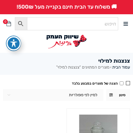
🚚 משלוח עד הבית חינם בקנייה מעל 500₪!
0
צנצנות למילוי
עמוד הבית
מוצרים המתויגים “צנצנות למילוי”
›
הצגה של מוצרים במבצע בלבד
למיין לפי פופולריות
סינון