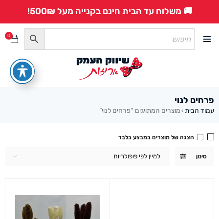
🚚 משלוח עד הבית חינם בקנייה מעל 500₪!
0
פרחים לנוי
עמוד הבית
מוצרים המתויגים “פרחים לנוי”
›
הצגה של מוצרים במבצע בלבד
למיין לפי פופולריות
סינון