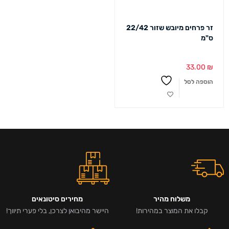
זר פרחים מיובש שזור 22/42
ס"מ
33.00
₪
הוספה לסל
משלוח מהיר
מחירים סיטונאים
קבלו את המוצר במהירות!
היישר מהיבואן לצרכן, בלי פערי תיווך!