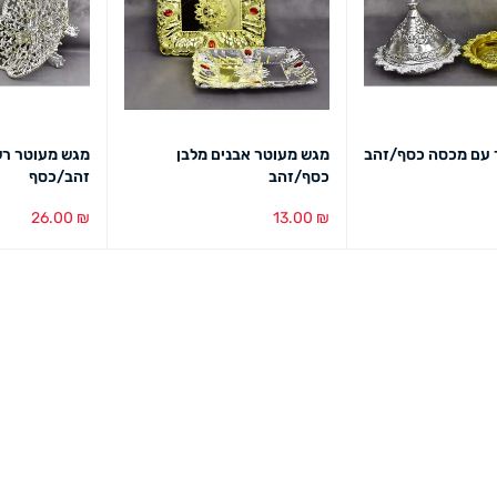
 עם מכסה כסף/זהב
מגש מעוטר אבנים מלבן
מגש מעוטר ר
כסף/זהב
זהב/כסף
26.00
₪
13.00
₪
מבט מהיר
בחירת צבע
מבט מהיר
בחירת צבע
מב