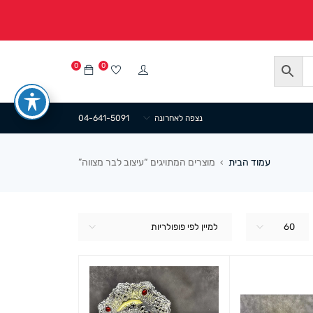
0
0
נצפה לאחרונה
04-641-5091
עמוד הבית
מוצרים המתויגים “עיצוב לבר מצווה”
›
60
למיין לפי פופולריות