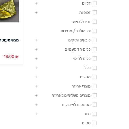
דליים
זכוכיות
זרים לראש
ימי הולדת/ מסיבות
כובעים ותיקים
מגש מעוטר
כלים חד פעמיים
18.00
₪
כלים למילוי
בחירת צבע
כללי
מגשים
מוצרי אריזה
מוצרים משלימים לאריזה
ממתקים לאירועים
נרות
סטים