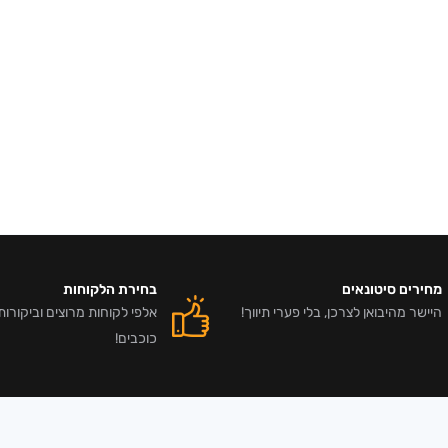
מחירים סיטונאים
בחירת הלקוחות
היישר מהיבואן לצרכן, בלי פערי תיווך!
כוכבים!