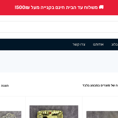
🚚 משלוח עד הבית חינם בקנייה מעל 500₪!
בלוג
אודותנו
צרו קשר
 של מוצרים במבצע בלבד
הצגה