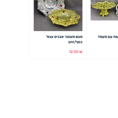
שת עם מעמד
מגש מעוטר אבנים עגול
כסף/זהב
12.00
₪
ט מהיר
בחירת צבע
מבט מהיר