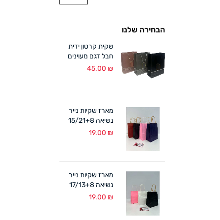
הבחירה שלנו
שקית קרטון ידית
חבל דגם מעוינים
18/24+8 ס"מ (12
45.00
₪
במארז)
מארז שקיות נייר
נשיאה 15/21+8
ס"מ ידית מגולגלת
19.00
₪
(12 במארז)
מארז שקיות נייר
נשיאה 17/13+8
ס"מ ידית מגולגלת
19.00
₪
(12 במארז)