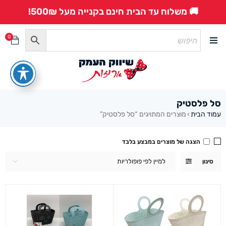
🚚 משלוח עד הבית חינם בקנייה מעל 500₪!
0
סל פלסטיק
עמוד הבית
מוצרים המתויגים “סל פלסטיק”
›
הצגה של מוצרים במבצע בלבד
למיין לפי פופולריות
סינון