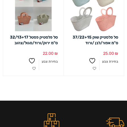
סל פלסטיק שוק 37/22+15
סל פלסטיק פסטל 32/13+17
ס"מ אפור/לבן /ורוד
ס"מ ירוק/ורוד/סגול/צהוב
22.00
₪
25.00
₪
בחירת צבע
בחירת צבע