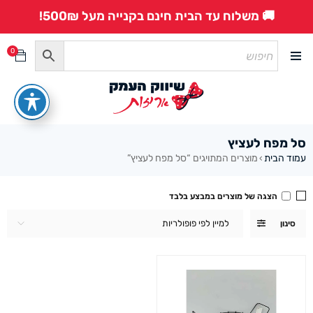
🚚 משלוח עד הבית חינם בקנייה מעל 500₪!
0
סל מפח לעציץ
עמוד הבית
מוצרים המתויגים “סל מפח לעציץ”
›
הצגה של מוצרים במבצע בלבד
למיין לפי פופולריות
סינון