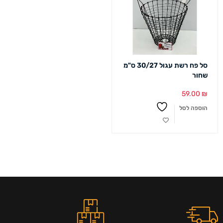
סל פח רשת עגול 30/27 ס"מ
שחור
59.00
₪
הוספה לסל