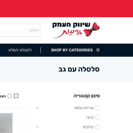
לקטלוג המלא
SHOP BY CATEGORIES
סלסלה עם גב
סינון קטגוריה
הצגה
אריזה נלוות
בייבי
בלונים