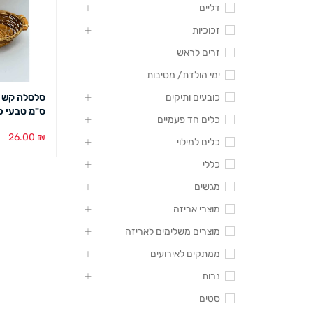
דליים
זכוכיות
זרים לראש
ימי הולדת/ מסיבות
כובעים ותיקים
ס"מ טבעי כ
כלים חד פעמיים
26.00
₪
כלים למילוי
הוספה לסל
כללי
מגשים
מוצרי אריזה
מוצרים משלימים לאריזה
ממתקים לאירועים
נרות
סטים