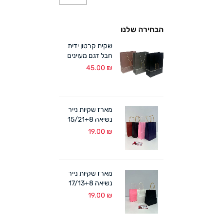
הבחירה שלנו
שקית קרטון ידית
חבל דגם מעוינים
18/24+8 ס"מ (12
45.00
₪
במארז)
מארז שקיות נייר
נשיאה 15/21+8
ס"מ ידית מגולגלת
19.00
₪
(12 במארז)
מארז שקיות נייר
נשיאה 17/13+8
ס"מ ידית מגולגלת
19.00
₪
(12 במארז)