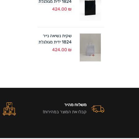
1824 ידית מגולגלת
שחור (300 יח')
424.00
₪
שקית נשיאה נייר
1824 ידית מגולגלת
לבן (300 יח')
424.00
₪
משלוח מהיר
קבלו את המוצר במהירות!