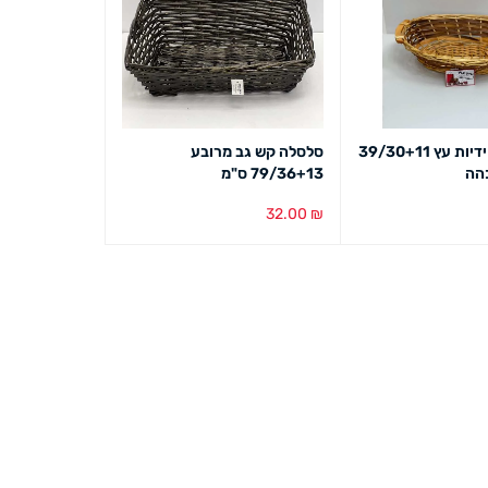
סלסלה קש ידיות עץ 39/30+11
סלסלה קש גב מרובע
הה
79/36+13 ס"מ
32.00
₪
מבט מהיר
הוספה לסל
מבט מהיר