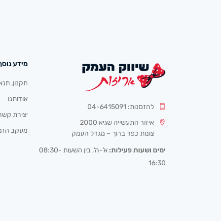
מידע נוסף
תקנון, תנא
אודותנו
להזמנות: 04-6415091
יצירת קשר
איזור התעשייה שגיא 2000
מעקב הזמ
צומת כפר ברוך – מגדל העמק
ימים ושעות פעילות:
א’-ה’, בין השעות 08:30-
16:30