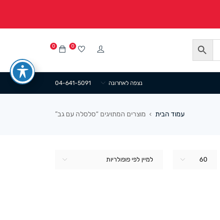
0
0
נצפה לאחרונה
04-641-5091
עמוד הבית
מוצרים המתויגים “סלסלה עם גב”
›
60
למיין לפי פופולריות