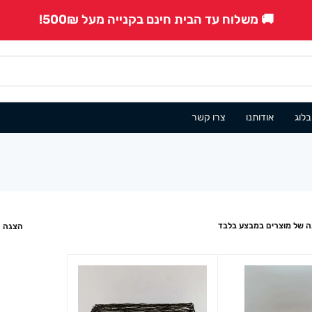
🚚 משלוח עד הבית חינם בקנייה מעל 500₪!
בלוג
אודותנו
צרו קשר
 של מוצרים במבצע בלבד
הצגה