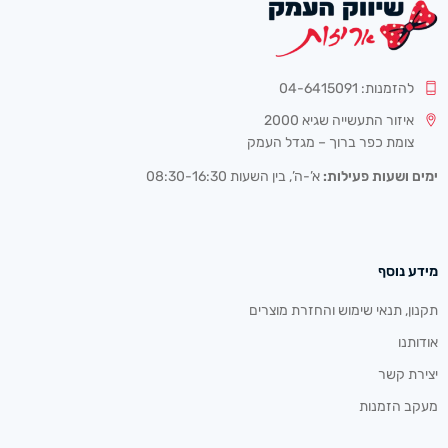
להזמנות: 04-6415091
איזור התעשייה שגיא 2000
צומת כפר ברוך – מגדל העמק
ימים ושעות פעילות:
א’-ה’, בין השעות 08:30-16:30
מידע נוסף
תקנון, תנאי שימוש והחזרת מוצרים
אודותנו
יצירת קשר
מעקב הזמנות