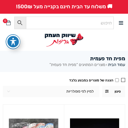
🚚 משלוח עד הבית חינם בקנייה מעל 500₪!
0
מפית חד פעמית
עמוד הבית
מוצרים המתויגים “מפית חד פעמית”
›
הצגה של מוצרים במבצע בלבד
למיין לפי פופולריות
סינון