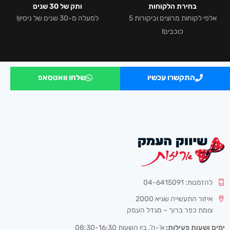
בחירת הלקוחות
ותק של 30 שנים
אלפי לקוחות מרוצים וביקורות 5
למעלה מ-30 שנים של ניסיון!
כוכבים!
התקשרו עכשיו
שלחו וואטסאפ
להזמנות: 04-6415091
איזור התעשייה שגיא 2000
צומת כפר ברוך – מגדל העמק
ימים ושעות פעילות:
א’-ה’, בין השעות 08:30-16:30