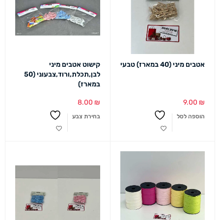
אטבים מיני (40 במארז) טבעי
קישוט אטבים מיני
לבן,תכלת,ורוד,צבעוני (50
במארז)
8.00
₪
9.00
₪
הוספה לסל
בחירת צבע