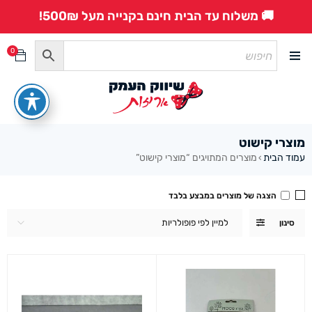
🚚 משלוח עד הבית חינם בקנייה מעל 500₪!
0
מוצרי קישוט
עמוד הבית
מוצרים המתויגים “מוצרי קישוט”
›
הצגה של מוצרים במבצע בלבד
למיין לפי פופולריות
סינון