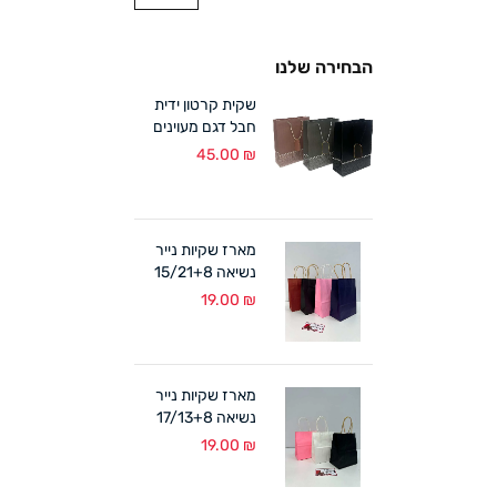
הבחירה שלנו
שקית קרטון ידית
חבל דגם מעוינים
18/24+8 ס"מ (12
45.00
₪
במארז)
מארז שקיות נייר
נשיאה 15/21+8
ס"מ ידית מגולגלת
19.00
₪
(12 במארז)
מארז שקיות נייר
נשיאה 17/13+8
ס"מ ידית מגולגלת
19.00
₪
(12 במארז)