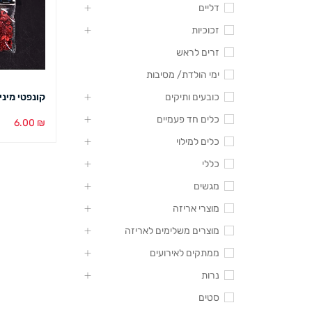
דליים
זכוכיות
זרים לראש
ימי הולדת/ מסיבות
כובעים ותיקים
קונפטי מיני
כלים חד פעמיים
6.00
₪
כלים למילוי
הוספה לסל
כללי
מגשים
מוצרי אריזה
מוצרים משלימים לאריזה
ממתקים לאירועים
נרות
סטים