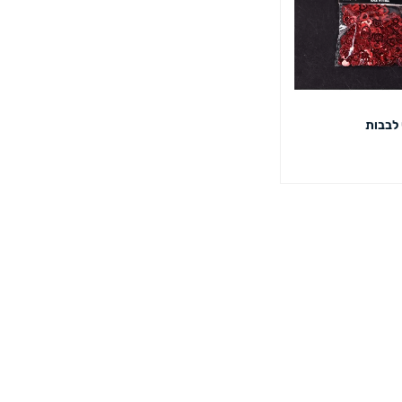
 לבבות
מבט מהיר