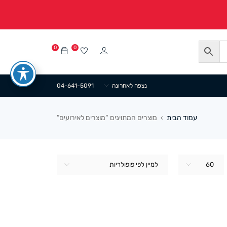
0
0
נצפה לאחרונה
04-641-5091
עמוד הבית
מוצרים המתויגים “מוצרים לאירועים”
›
60
למיין לפי פופולריות