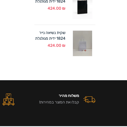
1824 ידית מגולגלת
שחור (300 יח')
424.00
₪
שקית נשיאה נייר
1824 ידית מגולגלת
לבן (300 יח')
424.00
₪
משלוח מהיר
קבלו את המוצר במהירות!