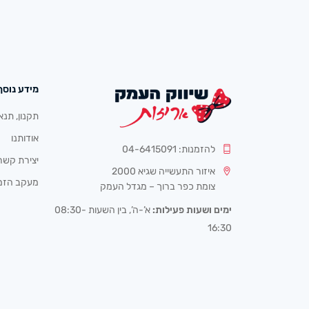
מידע נוסף
תקנון, תנא
אודותנו
להזמנות: 04-6415091
יצירת קשר
איזור התעשייה שגיא 2000
מעקב הזמ
צומת כפר ברוך – מגדל העמק
ימים ושעות פעילות:
א’-ה’, בין השעות 08:30-
16:30