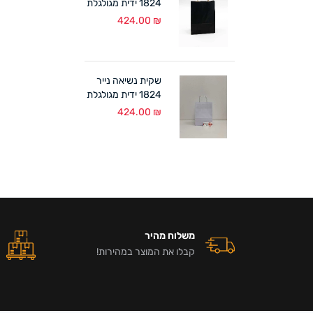
1824 ידית מגולגלת
שחור (300 יח')
424.00
₪
שקית נשיאה נייר
1824 ידית מגולגלת
לבן (300 יח')
424.00
₪
משלוח מהיר
קבלו את המוצר במהירות!