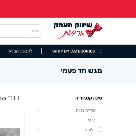
לקטלוג המלא
SHOP BY CATEGORIES
מגש חד פעמי
סינון קטגוריה
הצגה
אריזה נלוות
בייבי
בלונים