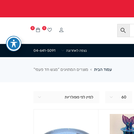
0
0
נצפה לאחרונה
04-641-5091
עמוד הבית
מוצרים המתויגים “מגש חד פעמי”
›
60
למיין לפי פופולריות