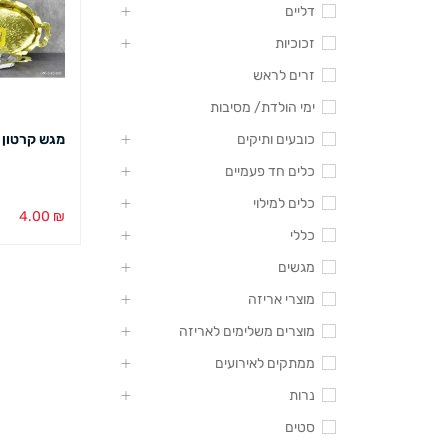
דליים
זכוכיות
זרים לראש
ימי הולדת/ מסיבות
כובעים ותיקים
מגש קרטון כסף 
כלים חד פעמיים
כלים למילוי
4.00
₪
כללי
הוספה לסל
מגשים
מוצרי אריזה
מוצרים משלימים לאריזה
ממתקים לאירועים
נרות
סטים