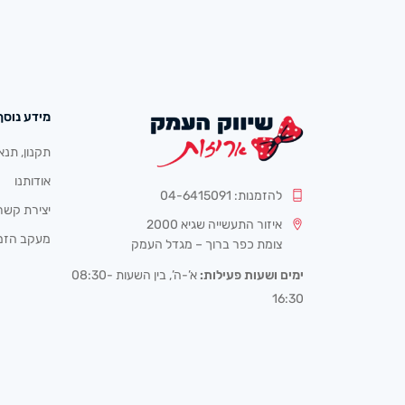
מידע נוסף
תקנון, תנא
אודותנו
להזמנות: 04-6415091
יצירת קשר
איזור התעשייה שגיא 2000
מעקב הזמ
צומת כפר ברוך – מגדל העמק
ימים ושעות פעילות:
א’-ה’, בין השעות 08:30-
16:30