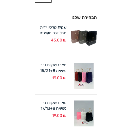
הבחירה שלנו
שקית קרטון ידית
חבל דגם מעוינים
18/24+8 ס"מ (12
45.00
₪
במארז)
מארז שקיות נייר
נשיאה 15/21+8
ס"מ ידית מגולגלת
19.00
₪
(12 במארז)
מארז שקיות נייר
נשיאה 17/13+8
ס"מ ידית מגולגלת
19.00
₪
(12 במארז)