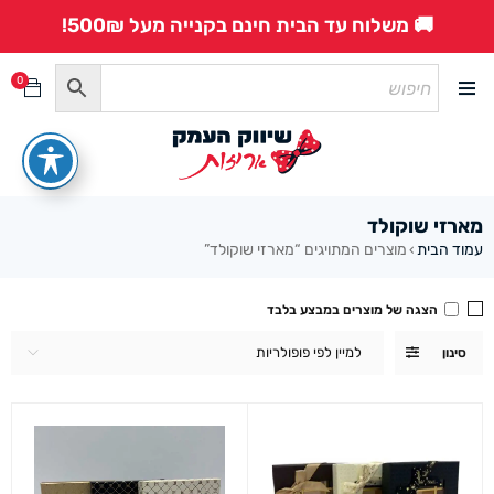
🚚 משלוח עד הבית חינם בקנייה מעל 500₪!
0
מארזי שוקולד
עמוד הבית
מוצרים המתויגים “מארזי שוקולד”
›
הצגה של מוצרים במבצע בלבד
למיין לפי פופולריות
סינון